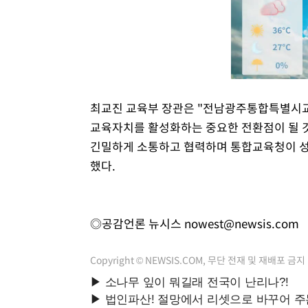
최교진 교육부 장관은 "전남광주통합특별시교
교육자치를 활성화하는 중요한 전환점이 될 
긴밀하게 소통하고 협력하며 통합교육청이 성
했다.
◎공감언론 뉴시스
nowest@newsis.com
Copyright © NEWSIS.COM, 무단 전재 및 재배포 금지