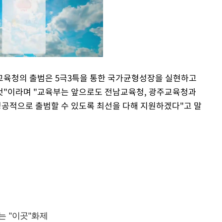
육청의 출범은 5극3특을 통한 국가균형성장을 실현하고
것"이라며 "교육부는 앞으로도 전남교육청, 광주교육청과
Mute
공적으로 출범할 수 있도록 최선을 다해 지원하겠다"고 말