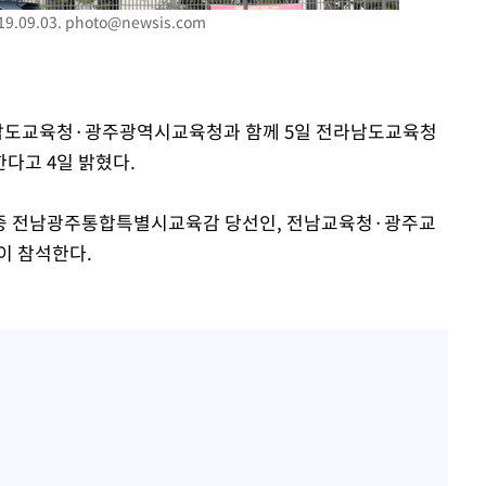
.09.03.
photo@newsis.com
전라남도교육청·광주광역시교육청과 함께 5일 전라남도교육청
다고 4일 밝혔다.
대중 전남광주통합특별시교육감 당선인, 전남교육청·광주교
이 참석한다.