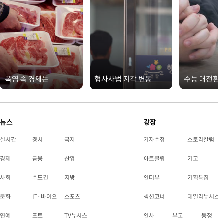
폭염 속 경제는
형사사법 지각 변동
수능 대전
뉴스
광장
실시간
정치
국제
기자수첩
스토리칼럼
경제
금융
산업
아트클럽
기고
사회
수도권
지방
인터뷰
기획특집
문화
IT·바이오
스포츠
섹션코너
데일리뉴시
연예
포토
TV뉴시스
인사
부고
동정