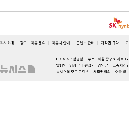
회사소개
광고 · 제휴 문의
제휴사 안내
콘텐츠 판매
저작권 규약
고
대표이사 : 염영남
주소 : 서울 중구 퇴계로 1
발행인 : 염영남
편집인 : 염영남
고충처리인
뉴시스의 모든 콘텐츠는 저작권법의 보호를 받는 바, 무