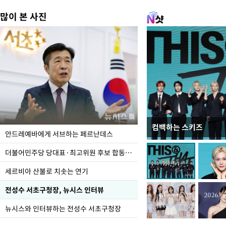
많이 본 사진
컴백하는 스키즈
이 대통령, 국가폭력 
안드레예바에게 서브하는 페르난데스
가 책임지고 치유"
더불어민주당 당대표·최고위원 후보 합동연설회
세르비아 산불로 치솟는 연기
전성수 서초구청장, 뉴시스 인터뷰
뉴시스와 인터뷰하는 전성수 서초구청장