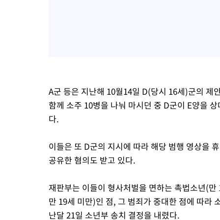
A군 등은 지난해 10월14일 D(당시 16세)군의 
함께 소주 10병을 나눠 마시던 중 D군이 E양을
다.
이들은 또 D군의 지시에 따라 해당 범행 영상을
공유한 혐의도 받고 있다.
재판부는 이들이 형사처벌을 면하는 촉법소년(만 10
만 19세 미만)인 점, 그 범죄가 중대한 점에 따라
난달 21일 소년부 송치 결정을 내렸다.