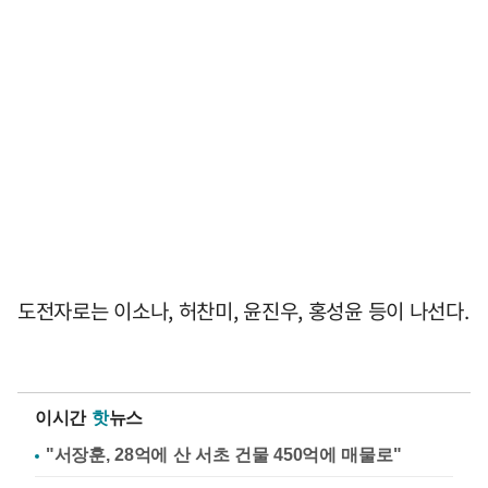
도전자로는 이소나, 허찬미, 윤진우, 홍성윤 등이 나선다.
이시간
핫
뉴스
"서장훈, 28억에 산 서초 건물 450억에 매물로"