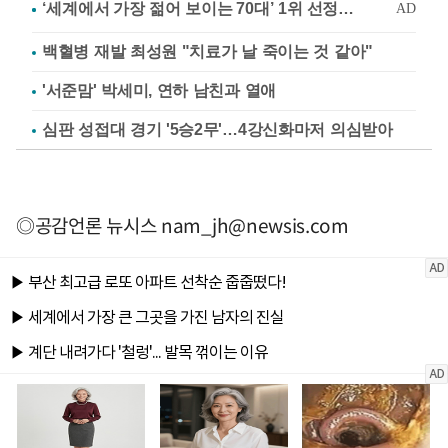
백혈병 재발 최성원 "치료가 날 죽이는 것 같아"
'서준맘' 박세미, 연하 남친과 열애
심판 성접대 경기 '5승2무'…4강신화마저 의심받아
◎공감언론 뉴시스
nam_jh@newsis.com