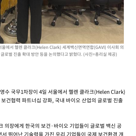
서 헬렌 클라크(Helen Clark) 세계백신면역연합(GAVI) 이사회 의
 글로벌 진출 확대 방안 등을 논의했다고 밝혔다. (사진=총리실 제공)
수 국무1차장이 4일 서울에서 헬렌 클라크(Helen Clark)
 보건협력 파트너십 강화, 국내 바이오 산업의 글로벌 진출
크 의장에게 한국의 보건·바이오 기업들이 글로벌 백신 공
서 뛰어난 기술력을 가진 우리 기업들이 국제 보건환경 개