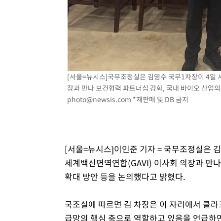
[서울=뉴시스]국무조정실은 김영수 국무1차장이 4일 서울에
장과 만나 보건협력 파트너십 강화, 국내 바이오 산업의
photo@newsis.com
*재판매 및 DB 금지
[서울=뉴시스]이인준 기자 = 국무조정실은 김영
세계백신면역연합(GAVI) 이사회 의장과 만나
확대 방안 등을 논의했다고 밝혔다.
국조실에 따르면 김 차장은 이 자리에서 클라
급망의 핵심 축으로 역할하고 있음을 언급하면