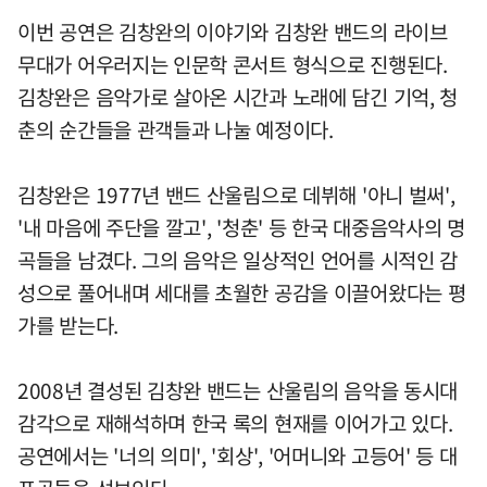
이번 공연은 김창완의 이야기와 김창완 밴드의 라이브
무대가 어우러지는 인문학 콘서트 형식으로 진행된다.
김창완은 음악가로 살아온 시간과 노래에 담긴 기억, 청
춘의 순간들을 관객들과 나눌 예정이다.
김창완은 1977년 밴드 산울림으로 데뷔해 '아니 벌써',
'내 마음에 주단을 깔고', '청춘' 등 한국 대중음악사의 명
곡들을 남겼다. 그의 음악은 일상적인 언어를 시적인 감
성으로 풀어내며 세대를 초월한 공감을 이끌어왔다는 평
가를 받는다.
2008년 결성된 김창완 밴드는 산울림의 음악을 동시대
감각으로 재해석하며 한국 록의 현재를 이어가고 있다.
공연에서는 '너의 의미', '회상', '어머니와 고등어' 등 대