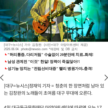
[대구=뉴시스] 가수 김창완. (사진=대구 아양아트센터 제공)
2026.06.04.
photo@newsis.com
*재판매 및 DB 금지
[대구=뉴시스]정재익 기자 = 청춘의 한 장면처럼 남아 있
는 김창완의 노래들이 초여름 대구 무대에 오른다.
4일 대구동구문화재단 아양아트센터에 따르면 오는 17