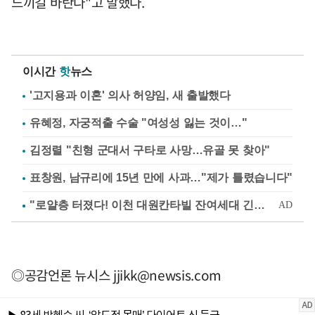
느끼길 바란다"고 말했다.
이시간
핫
뉴스
'고지용과 이혼' 의사 허양임, 새 출발했다
유혜정, 자궁적출 수술 "여성성 잃는 것이…"
김정렬 "친형 군대서 구타로 사망…유골 못 찾아"
표창원, 남규리에 15년 만에 사과…"제가 틀렸습니다"
◎공감언론 뉴시스
jjikk@newsis.com