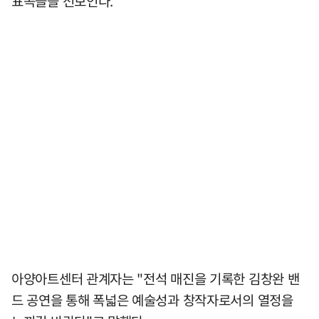
표곡들을 선보인다.
아양아트센터 관계자는 "전석 매진을 기록한 김창완 밴
드 공연을 통해 폭넓은 예술성과 창작자로서의 열정을