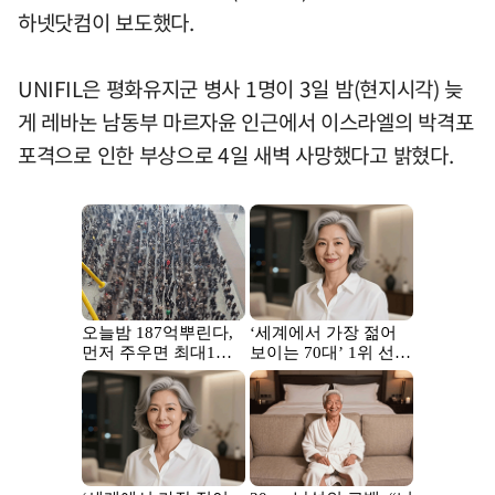
하넷닷컴이 보도했다.
UNIFIL은 평화유지군 병사 1명이 3일 밤(현지시각) 늦
게 레바논 남동부 마르자윤 인근에서 이스라엘의 박격포
포격으로 인한 부상으로 4일 새벽 사망했다고 밝혔다.