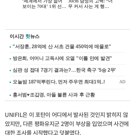
이시간
핫
뉴스
"서장훈, 28억에 산 서초 건물 450억에 매물로"
방은희, 어머니 고독사에 오열 "이틀 만에 발견"
심판 성 접대 7경기 결과는?…한국 축구 '5승 2무'
홍서범♥조갑경, 아들 불륜 사과 후 근황
UNIFIL은 이 포탄이 어디에서 발사된 것인지 밝히지 않
았지만, 다른 평화유지군 2명이 부상을 입었으며 사건에
대한 조사를 시작했다고 덧붙였다.