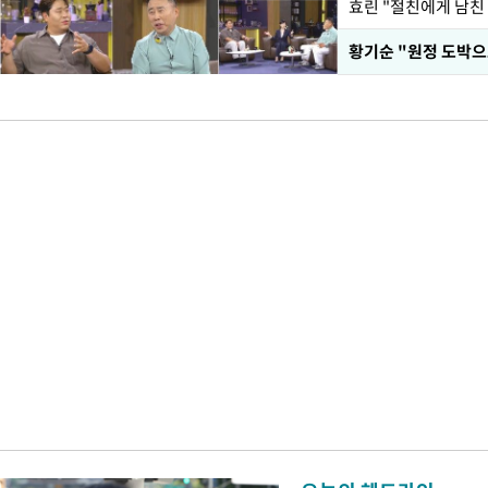
효린 "절친에게 남친
황기순 "원정 도박으