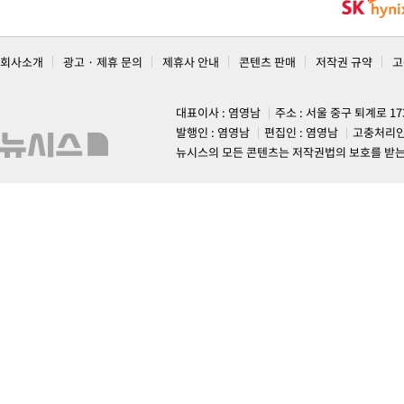
회사소개
광고 · 제휴 문의
제휴사 안내
콘텐츠 판매
저작권 규약
고
대표이사 : 염영남
주소 : 서울 중구 퇴계로 1
발행인 : 염영남
편집인 : 염영남
고충처리인
뉴시스의 모든 콘텐츠는 저작권법의 보호를 받는 바, 무