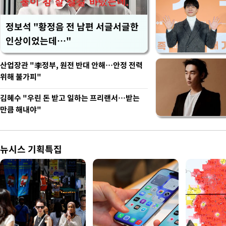
정보석 "황정음 전 남편 서글서글한
인상이었는데…"
산업장관 "李정부, 원전 반대 안해…안정 전력
위해 불가피"
김혜수 "우린 돈 받고 일하는 프리랜서…받는
만큼 해내야"
뉴시스 기획특집