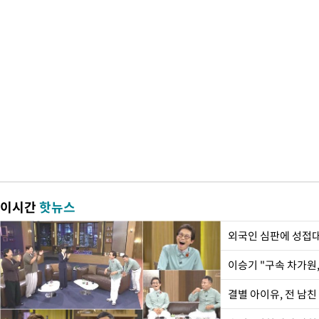
이시간
핫뉴스
외국인 심판에 성접
이승기 "구속 차가원,
결별 아이유, 전 남친