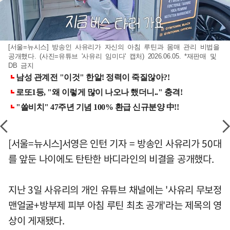
[서울=뉴시스] 방송인 사유리가 자신의 아침 루틴과 몸매 관리 비법을
공개했다. (사진=유튜브 '사유리 임미다' 캡처) 2026.06.05. *재판매 및
DB 금지
[서울=뉴시스]서영은 인턴 기자 = 방송인 사유리가 50대
를 앞둔 나이에도 탄탄한 바디라인의 비결을 공개했다.
지난 3일 사유리의 개인 유튜브 채널에는 '사유리 무보정
맨얼굴+방부제 피부 아침 루틴 최초 공개'라는 제목의 영
상이 게재됐다.