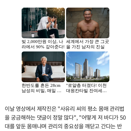
이날 영상에서 제작진은 "사유리 씨의 평소 몸매 관리법
을 궁금해하는 댓글이 정말 많다", "어떻게 저 바디가 50
대를 앞둔 몸매냐며 관리의 중요성을 깨닫고 간다는 반