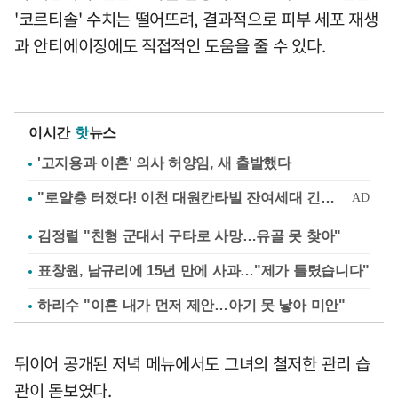
'코르티솔' 수치는 떨어뜨려, 결과적으로 피부 세포 재생
과 안티에이징에도 직접적인 도움을 줄 수 있다.
이시간
핫
뉴스
'고지용과 이혼' 의사 허양임, 새 출발했다
김정렬 "친형 군대서 구타로 사망…유골 못 찾아"
표창원, 남규리에 15년 만에 사과…"제가 틀렸습니다"
하리수 "이혼 내가 먼저 제안…아기 못 낳아 미안"
뒤이어 공개된 저녁 메뉴에서도 그녀의 철저한 관리 습
관이 돋보였다.