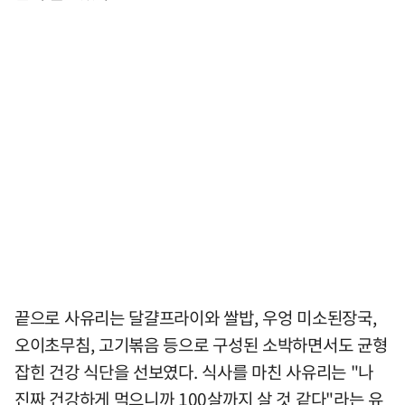
끝으로 사유리는 달걀프라이와 쌀밥, 우엉 미소된장국,
오이초무침, 고기볶음 등으로 구성된 소박하면서도 균형
잡힌 건강 식단을 선보였다. 식사를 마친 사유리는 "나
진짜 건강하게 먹으니까 100살까지 살 것 같다"라는 유