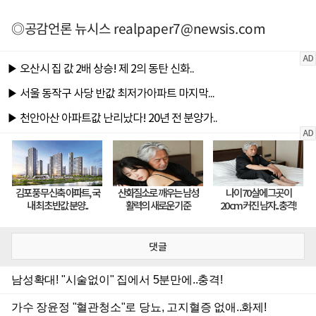
◎공감언론 뉴시스
realpaper7@newsis.com
댓글