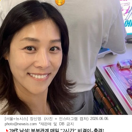
[서울=뉴시스] 장신영. (사진 = 인스타그램 캡처) 2026.06.06.
photo@newsis.com
*재판매 및 DB 금지