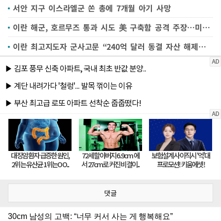
서안 지구 이스라엘군 쏜 총에 7개월 아기 사망
이란 해군, 호르무즈 통과 시도 美 구축함 공격 주장…미군 부인
이란 최고지도자 군사고문 “240억 달러 동결 자산 해제가 협상 관건”
댓글