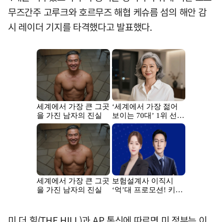
무즈간주 고루크와 호르무즈 해협 케슈름 섬의 해안 감
시 레이더 기지를 타격했다고 발표했다.
미 더 힐(THE HILL)과 AP 통신에 따르면 미 정부는 이