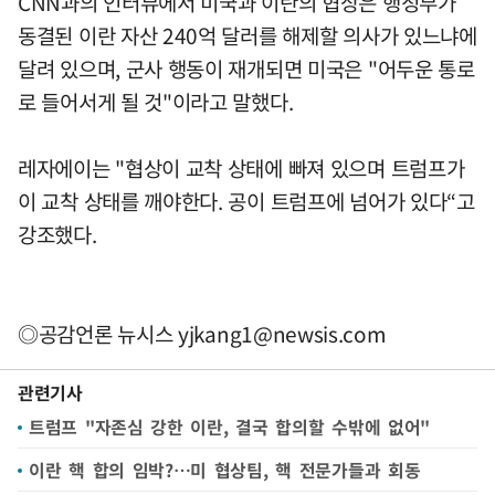
CNN과의 인터뷰에서 미국과 이란의 협상은 행정부가
동결된 이란 자산 240억 달러를 해제할 의사가 있느냐에
달려 있으며, 군사 행동이 재개되면 미국은 "어두운 통로
로 들어서게 될 것"이라고 말했다.
레자에이는 "협상이 교착 상태에 빠져 있으며 트럼프가
이 교착 상태를 깨야한다. 공이 트럼프에 넘어가 있다“고
강조했다.
◎공감언론 뉴시스
yjkang1@newsis.com
관련기사
트럼프 "자존심 강한 이란, 결국 합의할 수밖에 없어"
이란 핵 합의 임박?…미 협상팀, 핵 전문가들과 회동