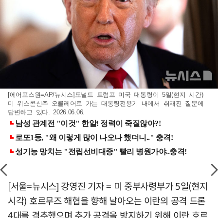
[에어포스원=AP/뉴시스]도널드 트럼프 미국 대통령이 5일(현지 시간)
미 위스콘신주 오클레어로 가는 대통령전용기 내에서 취재진 질문에
답변하고 있다. 2026.06.06.
[서울=뉴시스] 강영진 기자 = 미 중부사령부가 5일(현지
시각) 호르무즈 해협을 향해 날아오는 이란의 공격 드론
4대를 격추했으며 추가 공격을 방지하기 위해 이란 호르