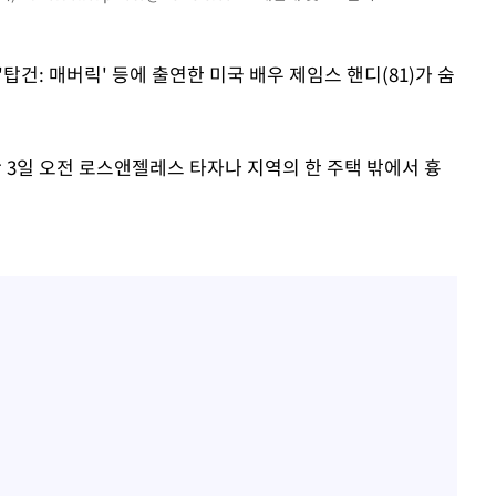
'탑건: 매버릭' 등에 출연한 미국 배우 제임스 핸디(81)가 숨
난 3일 오전 로스앤젤레스 타자나 지역의 한 주택 밖에서 흉