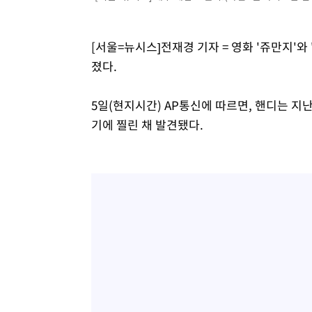
[서울=뉴시스]전재경 기자 = 영화 '쥬만지'와 
졌다.
5일(현지시간) AP통신에 따르면, 핸디는 지
기에 찔린 채 발견됐다.