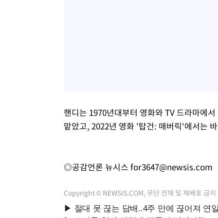
핸디는 1970년대부터 영화와 TV 드라마에서 
맡았고, 2022년 영화 '탑건: 매버릭'에서는
◎공감언론 뉴시스
for3647@newsis.com
Copyright © NEWSIS.COM, 무단 전재 및 재배포 금지