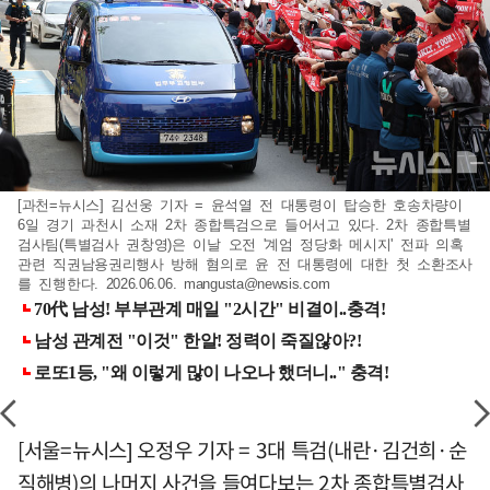
[과천=뉴시스] 김선웅 기자 = 윤석열 전 대통령이 탑승한 호송차량이
6일 경기 과천시 소재 2차 종합특검으로 들어서고 있다. 2차 종합특별
검사팀(특별검사 권창영)은 이날 오전 '계엄 정당화 메시지' 전파 의혹
관련 직권남용권리행사 방해 혐의로 윤 전 대통령에 대한 첫 소환조사
를 진행한다. 2026.06.06.
mangusta@newsis.com
[서울=뉴시스] 오정우 기자 = 3대 특검(내란·김건희·순
직해병)의 나머지 사건을 들여다보는 2차 종합특별검사