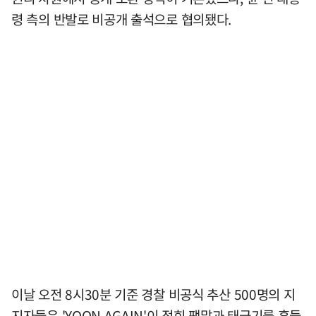
령 측의 반발로 비공개 출석으로 협의됐다.
이날 오전 8시30분 기준 경찰 비공식 추산 500명의 지
지자들은 'YOON AGAIN'이 적힌 팻말과 태극기를 흔들