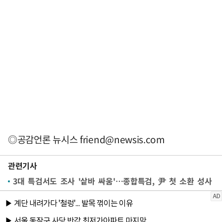
◎공감언론 뉴시스
friend@newsis.com
관련기사
3대 특검서도 조사 '샅바 싸움'…종합특검, 尹 첫 소환 성사