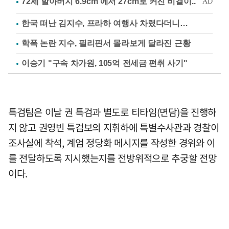
한국 떠난 김지수, 프라하 여행사 차렸다더니…
학폭 논란 지수, 필리핀서 몰라보게 달라진 근황
이승기 "구속 차가원, 105억 전세금 편취 사기"
특검팀은 이날 권 특검과 별도로 티타임(면담)을 진행하
지 않고 권영빈 특검보의 지휘하에 특별수사관과 경찰이
조사실에 착석, 계엄 정당화 메시지를 작성한 경위와 이
를 전달하도록 지시했는지를 전방위적으로 추궁할 전망
이다.