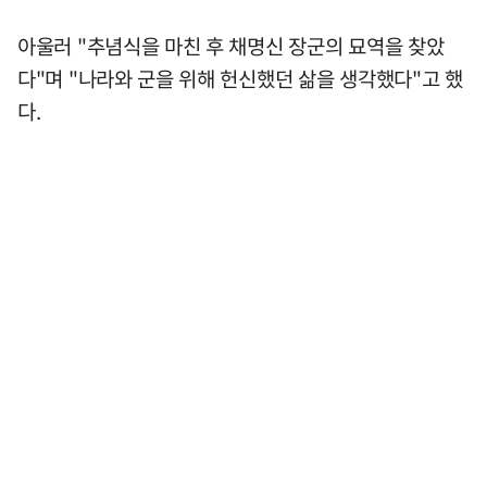
아울러 "추념식을 마친 후 채명신 장군의 묘역을 찾았
다"며 "나라와 군을 위해 헌신했던 삶을 생각했다"고 했
다.