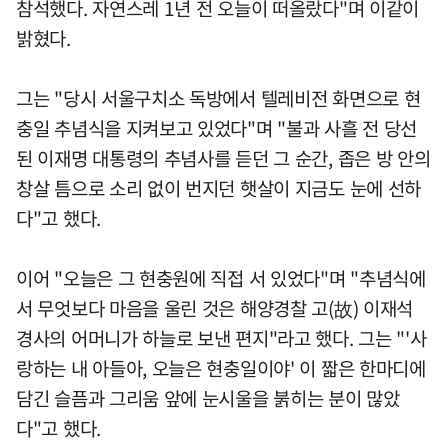
참석했다. 자연스레 1년 전 오늘이 떠올랐다"며 이같이
밝혔다.
그는 "당시 서울구치소 독방에서 텔레비전 화면으로 현
충일 추념식을 지켜보고 있었다"며 "불과 사흘 전 당선
된 이재명 대통령의 추념사를 듣던 그 순간, 좁은 방 안의
창살 틈으로 소리 없이 번지던 햇살이 지금도 눈에 선하
다"고 했다.
이어 "오늘은 그 현충원에 직접 서 있었다"며 "추념식에
서 무엇보다 마음을 울린 것은 해양경찰 고(故) 이재석
경사의 어머니가 하늘로 보낸 편지"라고 했다. 그는 "'사
랑하는 내 아들아, 오늘은 현충일이야' 이 짧은 한마디에
담긴 슬픔과 그리움 앞에 눈시울을 붉히는 분이 많았
다"고 했다.