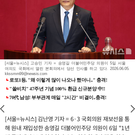
[서울=뉴시스] 고승민 기자 = 송영길 더불어민주당 의원이 5일 서울
여의도 국회에서 열린 본회의에서 당선 인사를 하고 있다. 2026.06.05.
kkssmm99@newsis.com
[서울=뉴시스] 김난영 기자 = 6·3 국회의원 재보선을 통
해 원내 재입성한 송영길 더불어민주당 의원이 6일 "1년