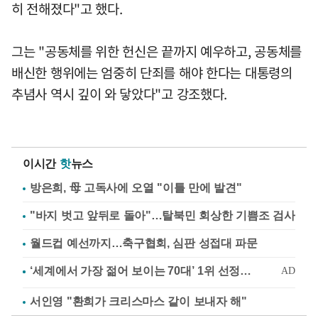
히 전해졌다"고 했다.
그는 "공동체를 위한 헌신은 끝까지 예우하고, 공동체를
배신한 행위에는 엄중히 단죄를 해야 한다는 대통령의
추념사 역시 깊이 와 닿았다"고 강조했다.
이시간
핫
뉴스
방은희, 母 고독사에 오열 "이틀 만에 발견"
"바지 벗고 앞뒤로 돌아"…탈북민 회상한 기쁨조 검사
월드컵 예선까지…축구협회, 심판 성접대 파문
서인영 "환희가 크리스마스 같이 보내자 해"