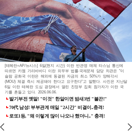
[테헤란=AP/뉴시스] 6일(현지 시간) 이란 반관영 매체 타스님 통신에
따르면 카젬 가리바바디 이란 외무부 법률·국제문제 담당 차관은 "이
슬람 공화국 이란은 해외에 동결된 자금의 최소 50%가 양해각서
(MOU) 체결 즉시 제공돼야 한다고 요구한다"고 말했다. 사진은 지난달
6일 이란 테헤란 도심 광장에서 열린 친정부 집회 참가자가 이란 국
기를 흔들고 있다. 2026.06.06.