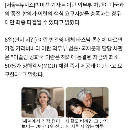
[서울=뉴시스]박미선 기자 = 이란 외무부 차관이 미국과
의 종전 합의가 이란의 핵심 요구사항을 충족하는 경우
에만 최종 타결될 수 있다고 밝혔다.
6일(현지 시간) 이란 반관영 매체 타스님 통신에 따르면
카젬 가리바바디 이란 외무부 법률·국제문제 담당 차관
은 "이슬람 공화국 이란은 해외에 동결된 자금의 최소
50%가 양해각서(MOU) 체결 즉시 제공돼야 한다고 요
구한다"고 말했다.