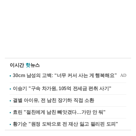
이시간
핫
뉴스
이승기 "구속 차가원, 105억 전세금 편취 사기"
결별 아이유, 전 남친 장기하 직접 소환
효린 "절친에게 남친 빼앗겼다…가만 안 둬"
황기순 "원정 도박으로 전 재산 잃고 필리핀 도피"