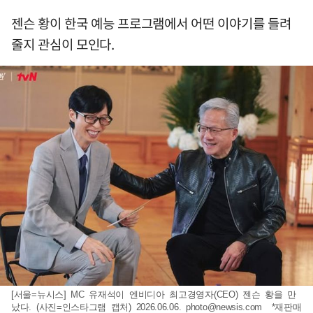
젠슨 황이 한국 예능 프로그램에서 어떤 이야기를 들려
줄지 관심이 모인다.
[서울=뉴시스] MC 유재석이 엔비디아 최고경영자(CEO) 젠슨 황을 만
났다. (사진=인스타그램 캡처) 2026.06.06.
photo@newsis.com
*재판매