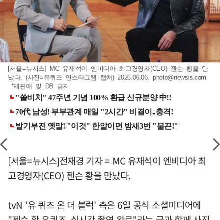
[서울=뉴시스] MC 유재석이 엔비디아 최고경영자(CEO) 젠슨 황을 만
났다. (사진=유퀴즈 인스타그램 캡처) 2026.06.06.
photo@newsis.com
*재판매 및 DB 금지
[서울=뉴시스]전재경 기자 = MC 유재석이 엔비디아 최
고경영자(CEO) 젠슨 황을 만났다.
tvN '유 퀴즈 온 더 블럭' 측은 6일 공식 소셜미디어에
"젠슨 황 유퀴즈, 실시간 촬영 완료"라는 글과 함께 사진