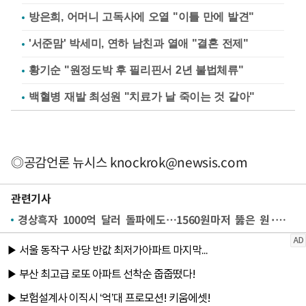
방은희, 어머니 고독사에 오열 "이틀 만에 발견"
'서준맘' 박세미, 연하 남친과 열애 "결혼 전제"
황기순 "원정도박 후 필리핀서 2년 불법체류"
백혈병 재발 최성원 "치료가 날 죽이는 것 같아"
◎공감언론 뉴시스
knockrok@newsis.com
관련기사
경상흑자 1000억 달러 돌파에도…1560원마저 뚫은 원·달러