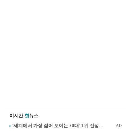
이시간
핫
뉴스