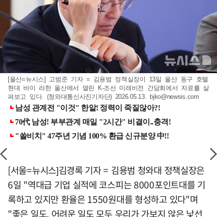
[울산=뉴시스] 고범준 기자 = 김용범 정책실장이 13일 울산 동구 호텔
현대 바이 라한 울산에서 열린 K-조선 미래비전 간담회에서 자료를 살
펴보고 있다. (청와대통신사진기자단) 2026.05.13.
bjko@newsis.com
[서울=뉴시스]김경록 기자 = 김용범 청와대 정책실장은
6일 "역대급 기업 실적에 코스피는 8000포인트대를 기
록하고 있지만 환율은 1550원대를 형성하고 있다"며
"좋은 일도, 어려운 일도 모두 우리가 가보지 않은 낯선