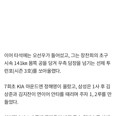
이어 타석에는 오선우가 들어섰고, 그는 장찬희의 초구
시속 141㎞ 몸쪽 공을 당겨 우측 담장을 넘기는 선제 투
런포(시즌 3호)를 쏘아올렸다.
7회초 KIA 마운드엔 정해영이 올랐고, 삼성은 1사 후 김
상준과 김지찬이 연이어 안타를 때리며 주자 1, 2루를 만
들었다.