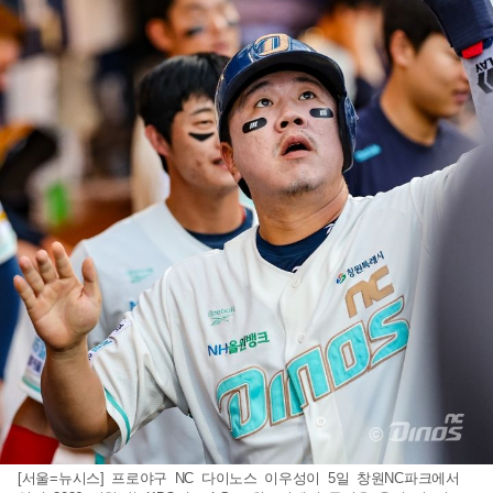
[서울=뉴시스] 프로야구 NC 다이노스 이우성이 5일 창원NC파크에서