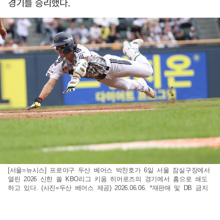
경기를 승리했다.
[서울=뉴시스] 프로야구 두산 베어스 박찬호가 6일 서울 잠실구장에서
열린 2026 신한 쏠 KBO리그 키움 히어로즈의 경기에서 홈으로 쇄도
하고 있다. (사진=두산 베어스 제공) 2026.06.06. *재판매 및 DB 금지