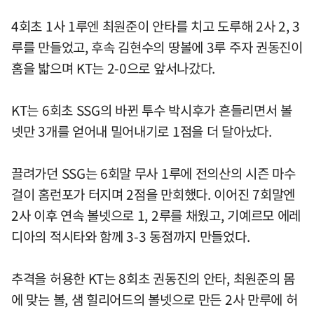
4회초 1사 1루엔 최원준이 안타를 치고 도루해 2사 2, 3
루를 만들었고, 후속 김현수의 땅볼에 3루 주자 권동진이
홈을 밟으며 KT는 2-0으로 앞서나갔다.
KT는 6회초 SSG의 바뀐 투수 박시후가 흔들리면서 볼
넷만 3개를 얻어내 밀어내기로 1점을 더 달아났다.
끌려가던 SSG는 6회말 무사 1루에 전의산의 시즌 마수
걸이 홈런포가 터지며 2점을 만회했다. 이어진 7회말엔
2사 이후 연속 볼넷으로 1, 2루를 채웠고, 기예르모 에레
디아의 적시타와 함께 3-3 동점까지 만들었다.
추격을 허용한 KT는 8회초 권동진의 안타, 최원준의 몸
에 맞는 볼, 샘 힐리어드의 볼넷으로 만든 2사 만루에 허