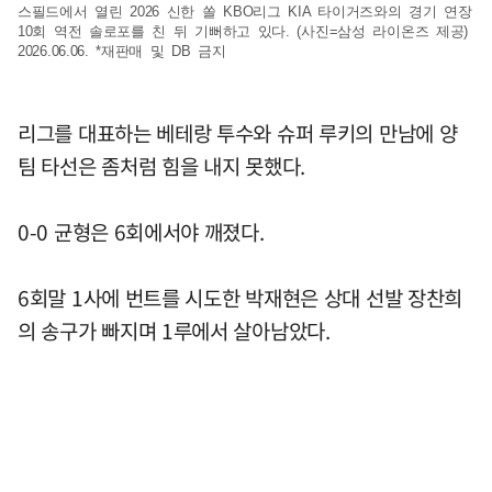
스필드에서 열린 2026 신한 쏠 KBO리그 KIA 타이거즈와의 경기 연장
10회 역전 솔로포를 친 뒤 기뻐하고 있다. (사진=삼성 라이온즈 제공)
2026.06.06. *재판매 및 DB 금지
리그를 대표하는 베테랑 투수와 슈퍼 루키의 만남에 양
팀 타선은 좀처럼 힘을 내지 못했다.
0-0 균형은 6회에서야 깨졌다.
6회말 1사에 번트를 시도한 박재현은 상대 선발 장찬희
의 송구가 빠지며 1루에서 살아남았다.