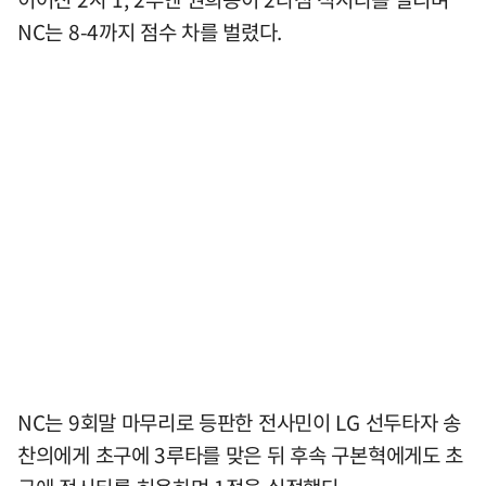
NC는 8-4까지 점수 차를 벌렸다.
NC는 9회말 마무리로 등판한 전사민이 LG 선두타자 송
찬의에게 초구에 3루타를 맞은 뒤 후속 구본혁에게도 초