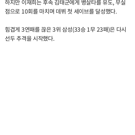
하지만 이재희는 후속 김태군에게 병살타를 유도, 무실
점으로 10회를 마치며 데뷔 첫 세이브를 달성했다.
힘겹게 3연패를 끊은 3위 삼성(33승 1무 23패)은 다시
선두 추격을 시작했다.