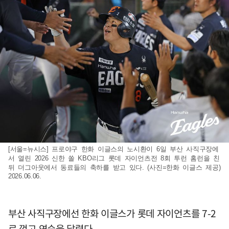
[서울=뉴시스] 프로야구 한화 이글스의 노시환이 6일 부산 사직구장에
서 열린 2026 신한 쏠 KBO리그 롯데 자이언츠전 8회 투런 홈런을 친
뒤 더그아웃에서 동료들의 축하를 받고 있다. (사진=한화 이글스 제공)
2026.06.06.
부산 사직구장에선 한화 이글스가 롯데 자이언츠를 7-2
로 꺾고 연승을 달렸다.