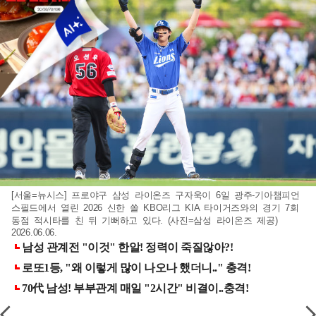
[서울=뉴시스] 프로야구 삼성 라이온즈 구자욱이 6일 광주-기아챔피언
스필드에서 열린 2026 신한 쏠 KBO리그 KIA 타이거즈와의 경기 7회
동점 적시타를 친 뒤 기뻐하고 있다. (사진=삼성 라이온즈 제공)
2026.06.06.