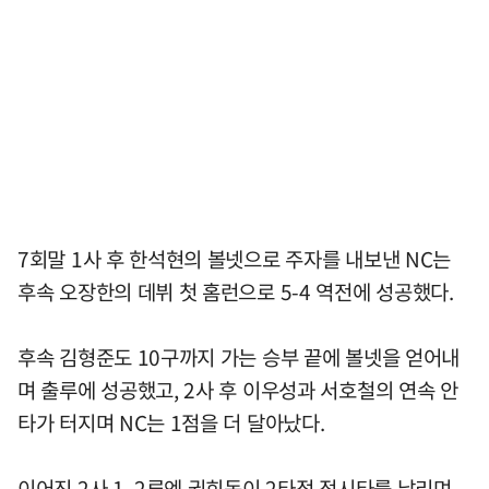
7회말 1사 후 한석현의 볼넷으로 주자를 내보낸 NC는
후속 오장한의 데뷔 첫 홈런으로 5-4 역전에 성공했다.
후속 김형준도 10구까지 가는 승부 끝에 볼넷을 얻어내
며 출루에 성공했고, 2사 후 이우성과 서호철의 연속 안
타가 터지며 NC는 1점을 더 달아났다.
이어진 2사 1, 2루엔 권희동이 2타점 적시타를 날리며