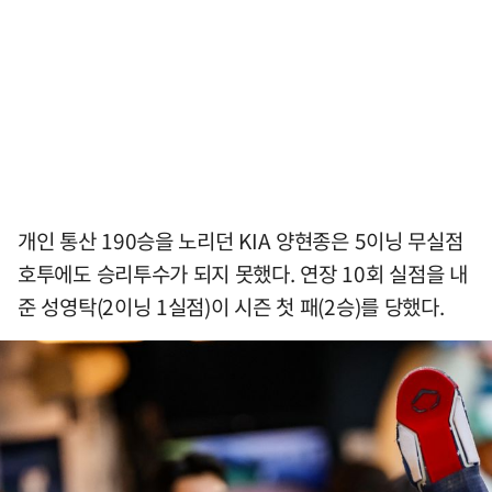
개인 통산 190승을 노리던 KIA 양현종은 5이닝 무실점
호투에도 승리투수가 되지 못했다. 연장 10회 실점을 내
준 성영탁(2이닝 1실점)이 시즌 첫 패(2승)를 당했다.