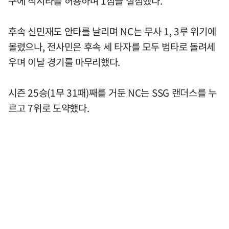
구에 적시타를 허용하며 1점을 실점했다.
후속 신민재도 안타를 날리며 NC는 무사 1, 3루 위기에
몰렸으나, 전사민은 후속 세 타자를 모두 범타로 돌려세
우며 이날 경기를 마무리했다.
시즌 25승(1무 31패)째를 거둔 NC는 SSG 랜더스를 누
르고 7위로 도약했다.