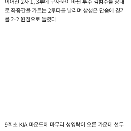
이어진 2사 1, 3루에 구자욱이 바뀐 투수 김범수를 상대
로 좌중간을 가르는 2루타를 날리며 삼성은 단숨에 경기
를 2-2 원점으로 돌렸다.
9회초 KIA 마운드에 마무리 성영탁이 오른 가운데 선두