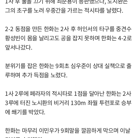
1사 후 불을 끄기 위해 최준용이 등판했으나, 노시환은
그의 초구를 노려 우중간을 가르는 적시타를 날렸다.
2-2 동점을 만든 한화는 2사 후 허인서의 타구를 중견수
황성빈이 몸을 날리고도 공을 잡지 못하며 한화는 4-2로
앞서나갔다.
분위기를 잡은 한화는 9회초 심우준이 상대 실책으로 출
루하며 추가 득점을 노렸다.
1사 2루에 페라자의 적시타로 1점을 달아난 한화는 2사
3루에 터진 노시환의 비거리 130m 좌월 투런포로 승부
에 쐐기를 박았다.
한화는 마무리 이민우가 9회말을 깔끔하게 막으며 이날