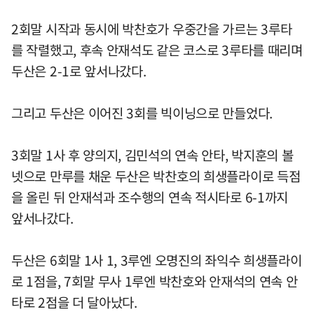
2회말 시작과 동시에 박찬호가 우중간을 가르는 3루타
를 작렬했고, 후속 안재석도 같은 코스로 3루타를 때리며
두산은 2-1로 앞서나갔다.
그리고 두산은 이어진 3회를 빅이닝으로 만들었다.
3회말 1사 후 양의지, 김민석의 연속 안타, 박지훈의 볼
넷으로 만루를 채운 두산은 박찬호의 희생플라이로 득점
을 올린 뒤 안재석과 조수행의 연속 적시타로 6-1까지
앞서나갔다.
두산은 6회말 1사 1, 3루엔 오명진의 좌익수 희생플라이
로 1점을, 7회말 무사 1루엔 박찬호와 안재석의 연속 안
타로 2점을 더 달아났다.