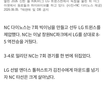
열린 2026 신한 쏠 KBO리그 LG 트윈스전에서 득점을 올린 뒤 더그
아웃에서 동료들과 하이파이브를 하고 있다. (사진=NC 다이노스 제공)
2026.06.05. *재판매 및 DB 금지
NC 다이노스는 7회 빅이닝을 만들고 선두 LG 트윈스를
제압했다. NC는 이날 창원NC파크에서 LG를 상대로 8-
5 역전승을 거뒀다.
3-4로 밀리던 NC는 7회 경기를 한 번에 뒤집었다.
LG 선발 앤더스 톨허스트가 김진수에게 마운드를 넘기
자 NC 타선은 크게 살아났다.