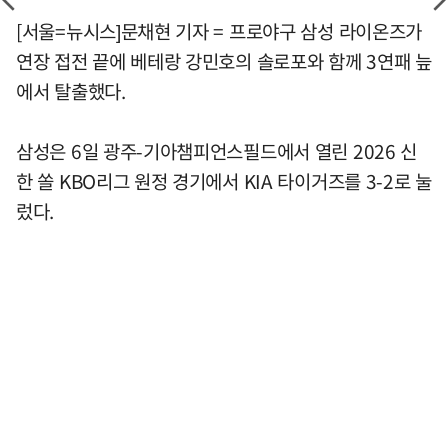
[서울=뉴시스]문채현 기자 = 프로야구 삼성 라이온즈가
연장 접전 끝에 베테랑 강민호의 솔로포와 함께 3연패 늪
에서 탈출했다.
삼성은 6일 광주-기아챔피언스필드에서 열린 2026 신
한 쏠 KBO리그 원정 경기에서 KIA 타이거즈를 3-2로 눌
렀다.