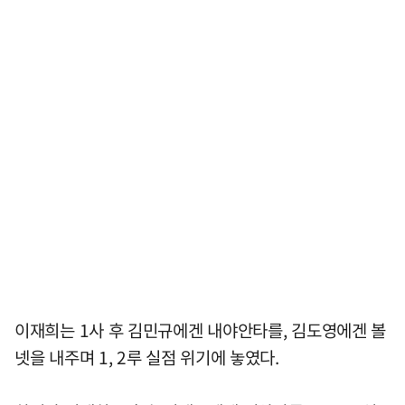
이재희는 1사 후 김민규에겐 내야안타를, 김도영에겐 볼
넷을 내주며 1, 2루 실점 위기에 놓였다.