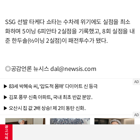
SSG 선발 타케다 쇼타는 수차례 위기에도 실점을 최소
화하며 5이닝 6피안타 2실점을 기록했고, 8회 실점을 내
준 한두솔(⅔이닝 2실점)이 패전투수가 됐다.
◎공감언론 뉴시스
dal@newsis.com
광
고
삭
제