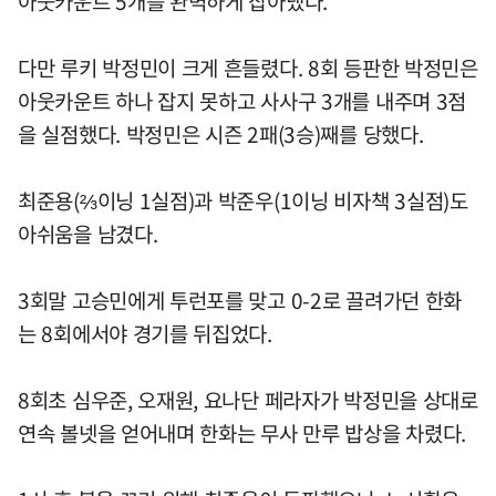
아웃카운트 5개를 완벽하게 잡아냈다.
다만 루키 박정민이 크게 흔들렸다. 8회 등판한 박정민은
아웃카운트 하나 잡지 못하고 사사구 3개를 내주며 3점
을 실점했다. 박정민은 시즌 2패(3승)째를 당했다.
최준용(⅔이닝 1실점)과 박준우(1이닝 비자책 3실점)도
아쉬움을 남겼다.
3회말 고승민에게 투런포를 맞고 0-2로 끌려가던 한화
는 8회에서야 경기를 뒤집었다.
8회초 심우준, 오재원, 요나단 페라자가 박정민을 상대로
연속 볼넷을 얻어내며 한화는 무사 만루 밥상을 차렸다.