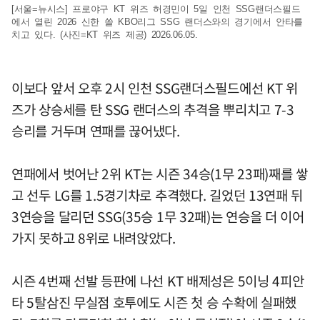
[서울=뉴시스] 프로야구 KT 위즈 허경민이 5일 인천 SSG랜더스필드
에서 열린 2026 신한 쏠 KBO리그 SSG 랜더스와의 경기에서 안타를
치고 있다. (사진=KT 위즈 제공) 2026.06.05.
이보다 앞서 오후 2시 인천 SSG랜더스필드에선 KT 위
즈가 상승세를 탄 SSG 랜더스의 추격을 뿌리치고 7-3
승리를 거두며 연패를 끊어냈다.
연패에서 벗어난 2위 KT는 시즌 34승(1무 23패)째를 쌓
고 선두 LG를 1.5경기차로 추격했다. 길었던 13연패 뒤
3연승을 달리던 SSG(35승 1무 32패)는 연승을 더 이어
가지 못하고 8위로 내려앉았다.
시즌 4번째 선발 등판에 나선 KT 배제성은 5이닝 4피안
타 5탈삼진 무실점 호투에도 시즌 첫 승 수확에 실패했