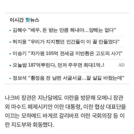
이시간
핫
뉴스
김혜수 "배우, 돈 받는 만큼 해내야…양해는 없다"
허지웅 "우리가 지지했던 인간들이 이 꼴 만들었다"
이승기 "차가원 105억 전세금 미반환은 고도의 사기"
정보석 "황정음 전 남편 서글서글…잘 살길 바랐는데"
나크비 장관은 지난달에도 이란을 방문해 모메니 장관
외 마수드 페제시키안 이란 대통령, 이란 협상 대표단을
이끄는 모하메드 바게르 갈리바프 이란 국회의장 등 이
란 지도부와 회동했다.