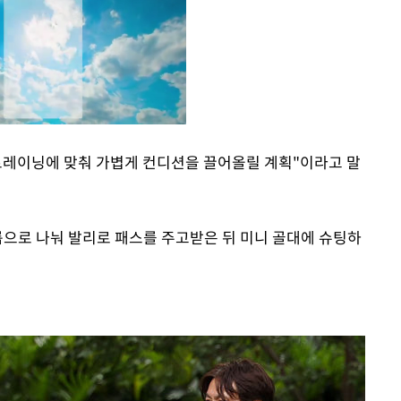
트레이닝에 맞춰 가볍게 컨디션을 끌어올릴 계획"이라고 말
Mute
룹으로 나눠 발리로 패스를 주고받은 뒤 미니 골대에 슈팅하