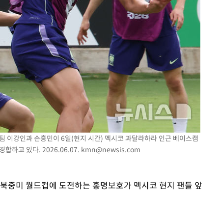
표팀 이강인과 손흥민이 6일(현지 시간) 멕시코 과달라하라 인근 베이스캠
하고 있다. 2026.06.07.
kmn@newsis.com
26 북중미 월드컵에 도전하는 홍명보호가 멕시코 현지 팬들 앞