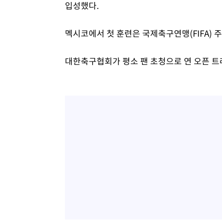
입성했다.
멕시코에서 첫 훈련은 국제축구연맹(FIFA) 
대한축구협회가 평소 팬 초청으로 연 오픈 트