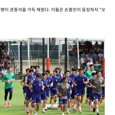
구팬이 관중석을 가득 채웠다. 이들은 손흥민이 등장하자 "쏘