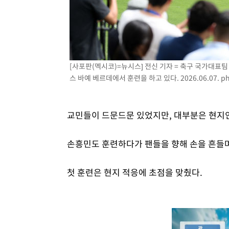
[사포판(멕시코)=뉴시스] 전신 기자 = 축구 국가대표
스 바예 베르데에서 훈련을 하고 있다. 2026.06.07.
p
교민들이 드문드문 있었지만, 대부분은 현지
손흥민도 훈련하다가 팬들을 향해 손을 흔들
첫 훈련은 현지 적응에 초점을 맞췄다.