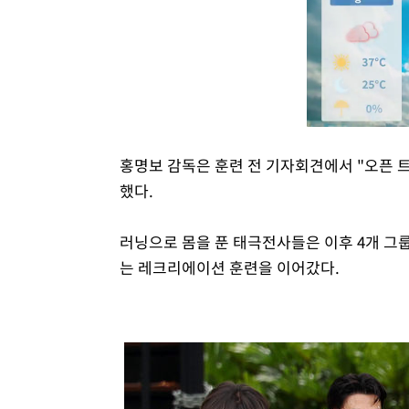
홍명보 감독은 훈련 전 기자회견에서 "오픈 
했다.
러닝으로 몸을 푼 태극전사들은 이후 4개 그
는 레크리에이션 훈련을 이어갔다.