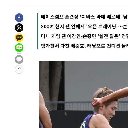
베이스캠프 훈련장 '치바스 바예 베르데' 
800여 현지 팬 앞에서 '오픈 트레이닝'…
미니 게임 땐 이강인-손흥민 '실전 같은' 
평가전서 다친 배준호, 러닝으로 컨디션 올