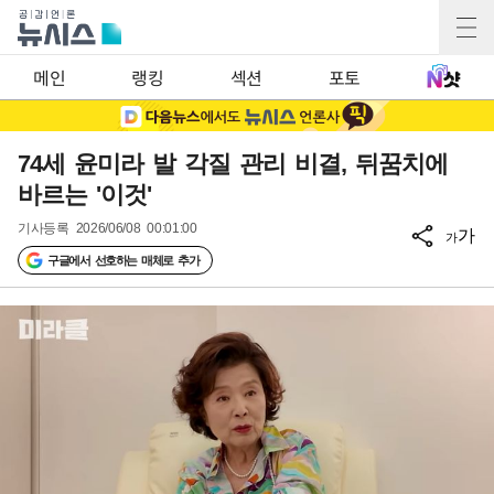
메인
랭킹
섹션
포토
74세 윤미라 발 각질 관리 비결, 뒤꿈치에
바르는 '이것'
기사등록
2026/06/08 00:01:00
가
가
구글에서 선호하는 매체로 추가