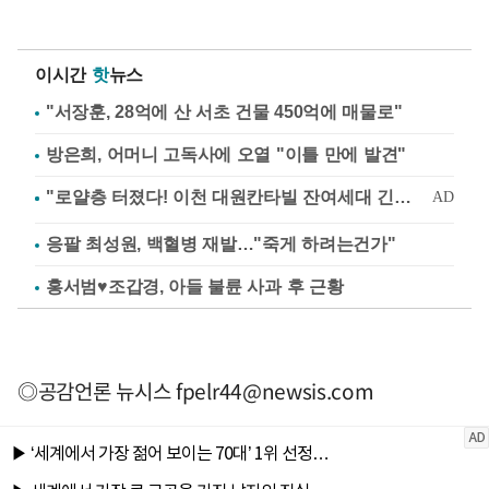
이시간
핫
뉴스
"서장훈, 28억에 산 서초 건물 450억에 매물로"
방은희, 어머니 고독사에 오열 "이틀 만에 발견"
응팔 최성원, 백혈병 재발…"죽게 하려는건가"
홍서범♥조갑경, 아들 불륜 사과 후 근황
◎공감언론 뉴시스
fpelr44@newsis.com