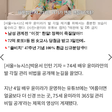
[서울=뉴시스] 배우 윤미라가 발 각질 제거를 위해서는 충분한 보습이
필수라고 했다. (사진=윤미라 유튜브 캡처) *재판매 및 DB 금지
[서울=뉴시스]박윤서 인턴 기자 = 74세 배우 윤미라만의
발 각질 관리 비법을 공개해 눈길을 끌었다.
지난 4일 배우 윤미라가 운영하는 유튜브에는 '여름이면
얼굴보다 더 신경 쓰는 곳, 75세 윤미라의 365일 관리
비밀 공개'라는 제목의 영상이 게재됐다.