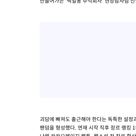
만들어가는 '백일몽 주식회사' 현장탐사팀 
괴담에 빠져도 출근해야 한다는 독특한 설정과
팬덤을 형성했다. 연재 시작 직후 장르 랭킹 1
난해 카카오페이지 웹툰·웹소설 전 장르 합산 