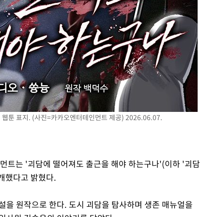
웹툰 표지. (사진=카카오엔터테인먼트 제공) 2026.06.07.
먼트는 '괴담에 떨어져도 출근을 해야 하는구나'(이하 '괴담
공개했다고 밝혔다.
설을 원작으로 한다. 도시 괴담을 탐사하며 생존 매뉴얼을