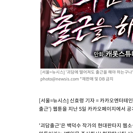
[서울=뉴시스] '괴담에 떨어져도 출근을 해야 하는구나' 
photo@newsis.com
*재판매 및 DB 금지
[서울=뉴시스] 신효령 기자 = 카카오엔터테인
출근') 웹툰을 지난 5일 카카오페이지에서 
'괴담출근'은 백덕수 작가의 현대판타지 웹소