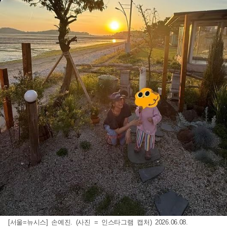
[서울=뉴시스] 손예진. (사진 = 인스타그램 캡처) 2026.06.08.