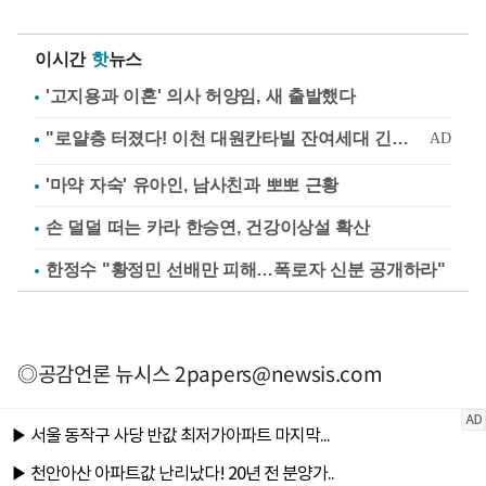
이시간
핫
뉴스
'고지용과 이혼' 의사 허양임, 새 출발했다
'마약 자숙' 유아인, 남사친과 뽀뽀 근황
손 덜덜 떠는 카라 한승연, 건강이상설 확산
한정수 "황정민 선배만 피해…폭로자 신분 공개하라"
◎공감언론 뉴시스
2papers@newsis.com