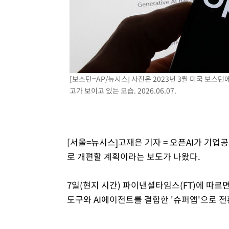
[보스턴=AP/뉴시스] 사진은 2023년 3월 미국 보스턴
고가 보이고 있는 모습. 2026.06.07.
[서울=뉴시스]고재은 기자 = 오픈AI가 기업공
로 개편할 계획이라는 보도가 나왔다.
7일(현지 시간) 파이낸셜타임스(FT)에 따르면
도구와 AI에이전트를 결합한 '슈퍼앱'으로 전