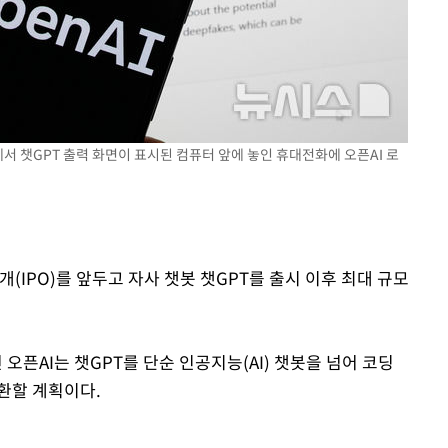
에서 챗GPT 출력 화면이 표시된 컴퓨터 앞에 놓인 휴대전화에 오픈AI 로
개(IPO)를 앞두고 자사 챗봇 챗GPT를 출시 이후 최대 규모
 오픈AI는 챗GPT를 단순 인공지능(AI) 챗봇을 넘어 코딩
환할 계획이다.