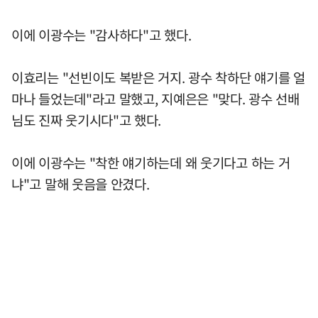
이에 이광수는 "감사하다"고 했다.
이효리는 "선빈이도 복받은 거지. 광수 착하단 얘기를 얼
마나 들었는데"라고 말했고, 지예은은 "맞다. 광수 선배
님도 진짜 웃기시다"고 했다.
이에 이광수는 "착한 얘기하는데 왜 웃기다고 하는 거
냐"고 말해 웃음을 안겼다.