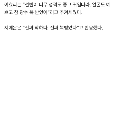
이효리는 "선빈이 너무 성격도 좋고 귀엽더라. 얼굴도 예
쁘고 참 광수 복 받았어"라고 추켜세웠다.
지예은은 "진짜 착하다. 진짜 복받았다"고 반응했다.