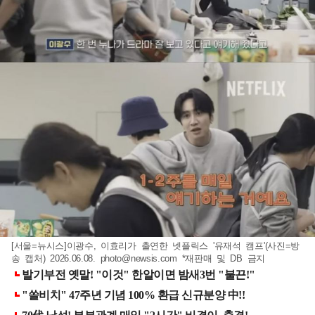
[서울=뉴시스]이광수, 이효리가 출연한 넷플릭스 '유재석 캠프'(사진=방
송 캡처) 2026.06.08.
photo@newsis.com
*재판매 및 DB 금지