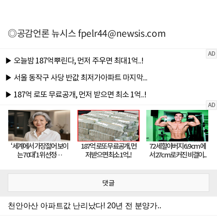
◎공감언론 뉴시스
fpelr44@newsis.com
댓글