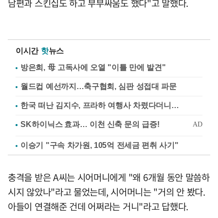
남편과 스킨십도 하고 부부싸움도 했다"고 말했다.
이시간
핫
뉴스
방은희, 母 고독사에 오열 "이틀 만에 발견"
월드컵 예선까지…축구협회, 심판 성접대 파문
한국 떠난 김지수, 프라하 여행사 차렸다더니…
이승기 "구속 차가원, 105억 전세금 편취 사기"
충격을 받은 A씨는 시어머니에게 "왜 6개월 동안 말씀하
시지 않았나"라고 물었는데, 시어머니는 "거의 안 봤다.
아들이 연결해준 건데 어쩌라는 거니"라고 답했다.