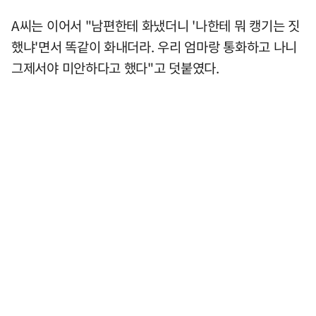
A씨는 이어서 "남편한테 화냈더니 '나한테 뭐 캥기는 짓
했냐'면서 똑같이 화내더라. 우리 엄마랑 통화하고 나니
그제서야 미안하다고 했다"고 덧붙였다.