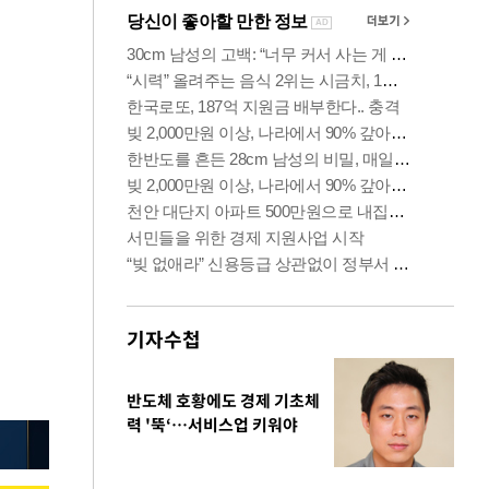
기자수첩
반도체 호황에도 경제 기초체
력 '뚝‘…서비스업 키워야