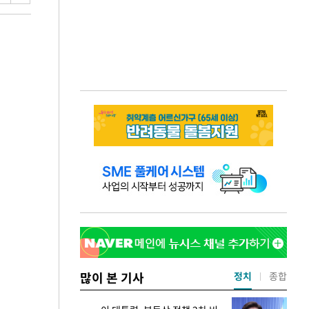
많이 본 기사
정치
종합