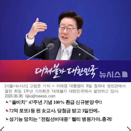
[서울=뉴시스] 고범준 기자 = 이재명 대통령이 8일 청와대 영빈관에서
열린 취임 1주년 기자회견 '대체불가 대한민국'에서 발언하고 있다.
2026.06.08.
bjko@newsis.com