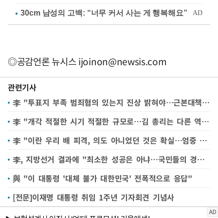
◎공감언론 뉴시스
ijoinon@newsis.com
관련기사
李 "투표지 부족 범죄혐의 있는지 진상 밝혀야…근본대책도 강구"
李 "개각 적절한 시기 적절한 규모로…김 총리는 다른 역할 맡는 게 적정해보여"
李 "이란 우리 배 피격, 의도 아니었던 것은 확실…엄중 항의"
李, 지방선거 결과에 "최소한 성공은 아냐…국민들의 경고라고 생각"
與 "이 대통령 '대체 불가 대한민국' 전폭적으로 응답"
[전문]이재명 대통령 취임 1주년 기자회견 기념사