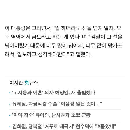
이 대통령은 그러면서 "뭘 하더라도 선을 넘지 말자. 모
든 영역에서 금도라고 하는 게 있다"며 "검찰이 그 선을
넘어버렸기 때문에 너무 많이 넘어서, 너무 많이 망가뜨
려서. 업보라고 생각해야한다"고 말했다.
이시간
핫
뉴스
'고지용과 이혼' 의사 허양임, 새 출발했다
유혜정, 자궁적출 수술 "여성성 잃는 것이…"
'마약 자숙' 유아인, 남사친과 뽀뽀 근황
김희철, 광복절 '거꾸로 태극기' 현수막에 "X돌았네"