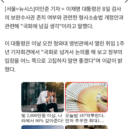
[서울=뉴시스]이인준 기자 = 이재명 대통령은 8일 검사
의 보완수사권 존치 여부와 관련한 형사소송법 개정안과
관련해 "국회에 넘길 생각"이라고 말했다.
이 대통령은 이날 오전 청와대 영빈관에서 열린 취임 1주
년 기자회견에서 "국회로 넘겨서 논의를 해 보고 정부의
입장을 어느 쪽으로 고집하지 말면 좋겠다"며 이같이 밝
혔다.