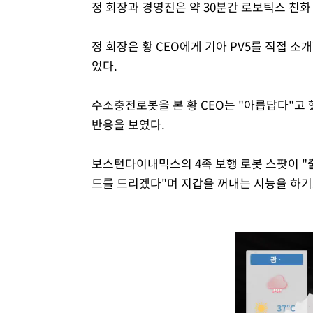
정 회장과 경영진은 약 30분간 로보틱스 친
정 회장은 황 CEO에게 기아 PV5를 직접 소개
었다.
수소충전로봇을 본 황 CEO는 "아릅답다"고
반응을 보였다.
보스턴다이내믹스의 4족 보행 로봇 스팟이 "출
드를 드리겠다"며 지갑을 꺼내는 시늉을 하기