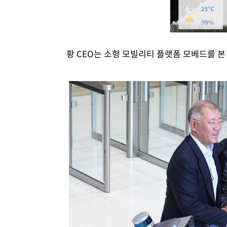
황 CEO는 소형 모빌리티 플랫폼 모베드를 본 뒤 