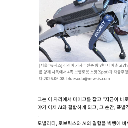
[서울=뉴시스] 김진아 기자 = 젠슨 황 엔비디아 최고
룹 양재 사옥에서 4족 보행로봇 스팟(Spot)과 자율주
다.2026.06.08.
bluesoda@newsis.com
그는 이 자리에서 마이크를 잡고 "지금이 바
야가 이제 AI와 결합하게 되고, 그 순간, 폭
.
모빌리티, 로보틱스와 AI의 결합을 빅뱅에 비유하