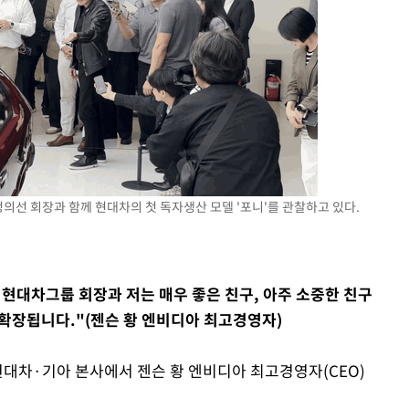
정의선 회장과 함께 현대차의 첫 독자생산 모델 '포니'를 관찰하고 있다.
 현대차그룹 회장과 저는 매우 좋은 친구, 아주 소중한 친구
확장됩니다."(젠슨 황 엔비디아 최고경영자)
현대차·기아 본사에서 젠슨 황 엔비디아 최고경영자(CEO)