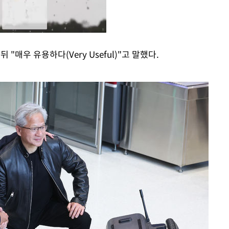
"매우 유용하다(Very Useful)"고 말했다.
Mute