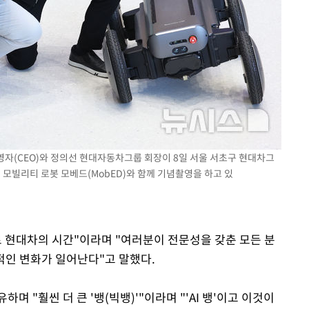
경영자(CEO)와 정의선 현대자동차그룹 회장이 8일 서울 서초구 현대차그
행 모빌리티 로봇 모베드(MobED)와 함께 기념촬영을 하고 있
로 현대차의 시간"이라며 "여러분이 전문성을 갖춘 모든 분
발적인 변화가 일어난다"고 말했다.
며 "훨씬 더 큰 '뱅(빅뱅)'"이라며 "'AI 뱅'이고 이것이