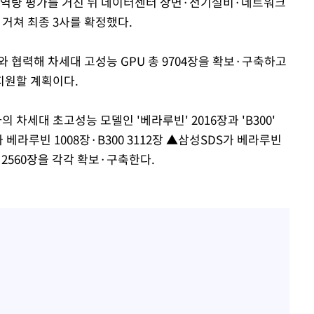
 역량 평가를 거친 뒤 데이터센터 상면·전기설비·네트워크
 거쳐 최종 3사를 확정했다.
와 협력해 차세대 고성능 GPU 총 9704장을 확보·구축하고
 지원할 계획이다.
 차세대 초고성능 모델인 '베라루빈' 2016장과 'B300'
라루빈 1008장·B300 3112장 ▲삼성SDS가 베라루빈
0 2560장을 각각 확보·구축한다.