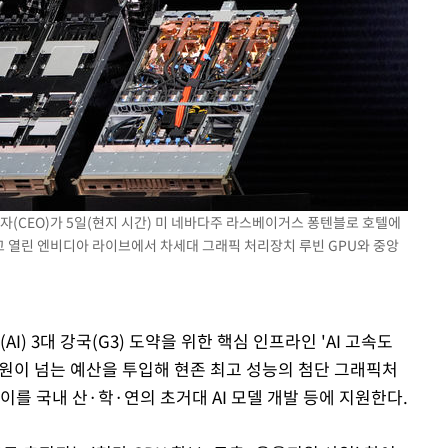
자(CEO)가 5일(현지 시간) 미 네바다주 라스베이거스 퐁텐블로 호텔에
 앞두고 열린 엔비디아 라이브에서 차세대 그래픽 처리장치 루빈 GPU와 중앙
I) 3대 강국(G3) 도약을 위한 핵심 인프라인 'AI 고속도
조원이 넘는 예산을 투입해 현존 최고 성능의 첨단 그래픽처
이를 국내 산·학·연의 초거대 AI 모델 개발 등에 지원한다.