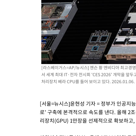
[라스베이거스=AP/뉴시스] 젠슨 황 엔비디아 최고경영
서 세계 최대 IT·전자 전시회 'CES 2026' 개막을
처리장치 베라 CPU를 들어 보이고 있다. 2026.01.06.
[서울=뉴시스]윤현성 기자 = 정부가 인공지능(A
로' 구축에 본격적으로 속도를 낸다. 올해 2
리장치(GPU) 1만장을 선제적으로 확보하고, 