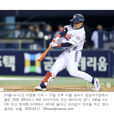
[서울=뉴시스] 이영환 기자 = 17일 오후 서울 송파구 잠실야구장에서
열린 2026 KBO리그 KIA 타이거즈와 두산 베어스의 경기, 6회말 1사
1루 두산 양석환 타석에서 대타로 들어선 손아섭이 타격을 하고 있다.
결과는 파울. 2026.04.17.
20hwan@newsis.com