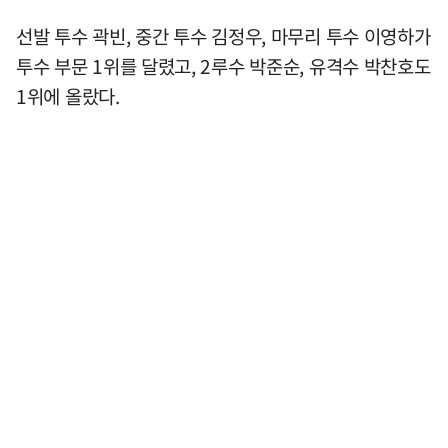
선발 투수 곽빈, 중간 투수 김정우, 마무리 투수 이영하가
투수 부문 1위를 달렸고, 2루수 박준순, 유격수 박찬호도
1위에 올랐다.