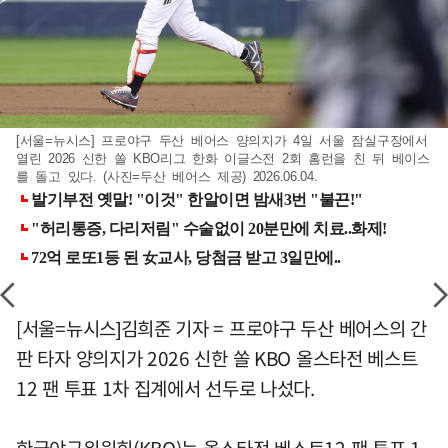
[서울=뉴시스] 프로야구 두산 베어스 양의지가 4일 서울 잠실구장에서
열린 2026 신한 쏠 KBO리그 한화 이글스전 2회 홈런을 친 뒤 베이스
를 돌고 있다. (사진=두산 베어스 제공) 2026.06.04.
[서울=뉴시스]김희준 기자 = 프로야구 두산 베어스의 간
판 타자 양의지가 2026 신한 쏠 KBO 올스타전 베스트
12 팬 투표 1차 집계에서 선두로 나섰다.
한국야구위원회(KBO)는 올스타전 베스트12 팬 투표 1