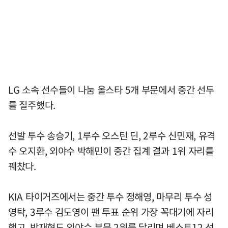
LG 소속 선수들이 나눔 올스타 5개 부문에서 중간 선두
를 질주했다.
선발 투수 송승기, 1루수 오스틴 딘, 2루수 신민재, 유격
수 오지환, 외야수 박해민이 중간 집계 결과 1위 자리를
꿰찼다.
KIA 타이거즈에서는 중간 투수 정해영, 마무리 투수 성
영탁, 3루수 김도영이 팬 투표 순위 가장 꼭대기에 자리
했고, 박재현도 외야수 부문 2위를 달리며 베스트12 선