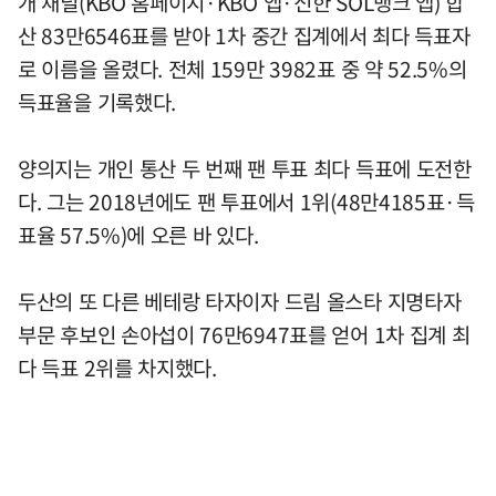
개 채널(KBO 홈페이지·KBO 앱·신한 SOL뱅크 앱) 합
산 83만6546표를 받아 1차 중간 집계에서 최다 득표자
로 이름을 올렸다. 전체 159만 3982표 중 약 52.5%의
득표율을 기록했다.
양의지는 개인 통산 두 번째 팬 투표 최다 득표에 도전한
다. 그는 2018년에도 팬 투표에서 1위(48만4185표·득
표율 57.5%)에 오른 바 있다.
두산의 또 다른 베테랑 타자이자 드림 올스타 지명타자
부문 후보인 손아섭이 76만6947표를 얻어 1차 집계 최
다 득표 2위를 차지했다.