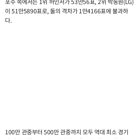
포수 쪽에서는 1위 허인서가 53만56표, 2위 박동원(LG)
이 51만5890표로, 둘의 격차가 1만4166표에 불과하
다.
100만 관중부터 500만 관중까지 모두 역대 최소 경기