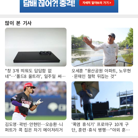
많이 본 기사
"창 3개 띄워도 답답함 없
오세훈 "용산공원 아파트, 노무현
네"…'폴드8 울트라', 일주일 써보
·문재인 철학 뒤집는 것"
니
김도영·곽빈·안현민…오승환·니
'폭염 휴식기' 프로야구 10개 구
퍼트가 콕 집은 차기 메이저리거
단, 훈련·휴식 병행…"야외 훈련
해도 안전 최우선"