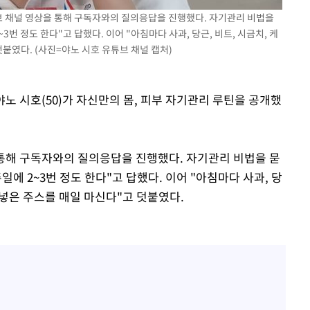
유튜브 채널 영상을 통해 구독자와의 질의응답을 진행했다. 자기관리 비법을
번 정도 한다"고 답했다. 이어 "아침마다 사과, 당근, 비트, 시금치, 케
 차에 첫
덧붙였다. (사진=야노 시호 유튜브 채널 캡처)
동'
리(종합)
야노 시호(50)가 자신만의 몸, 피부 자기관리 루틴을 공개했
대우'
'온도차'
 통해 구독자와의 질의응답을 진행했다. 자기관리 비법을 묻
 밝혀
에 2~3번 정도 한다"고 답했다. 이어 "아침마다 사과, 당
발로 부상
을 넣은 주스를 매일 마신다"고 덧붙였다.
 논의