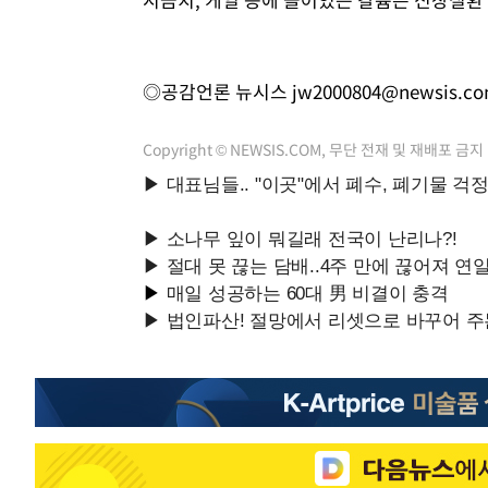
◎공감언론 뉴시스
jw2000804@newsis.c
Copyright © NEWSIS.COM, 무단 전재 및 재배포 금지