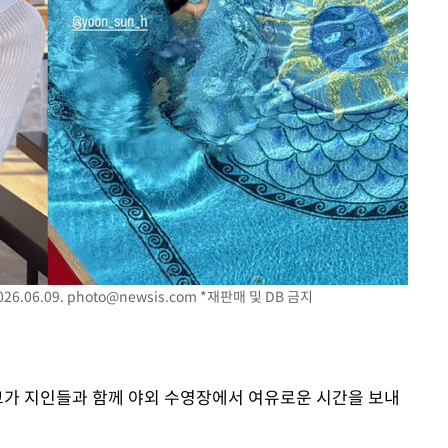
쳐
기소
수…이병태
6.06.09.
photo@newsis.com
*재판매 및 DB 금지
혜교가 지인들과 함께 야외 수영장에서 여유로운 시간을 보내