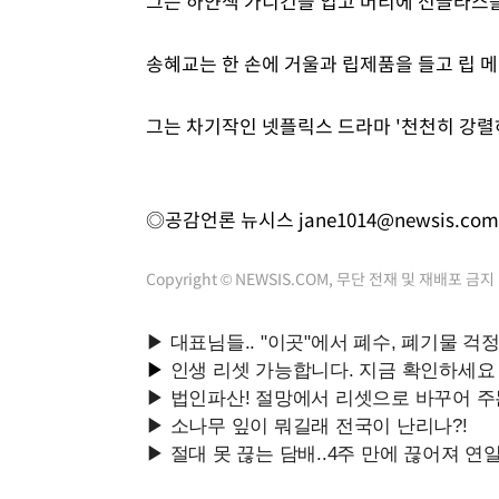
그는 하얀색 가디건을 입고 머리에 선글라스를
송혜교는 한 손에 거울과 립제품을 들고 립 
그는 차기작인 넷플릭스 드라마 '천천히 강렬
◎공감언론 뉴시스
jane1014@newsis.com
Copyright © NEWSIS.COM, 무단 전재 및 재배포 금지