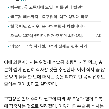
방은희, 母 고독사에 오열 "이틀 만에 발견"
월드컵 예선까지…축구협회, 심판 성접대 파문
한국 떠난 김지수, 프라하 여행사 차렸다더니…
이승기 "구속 차가원, 105억 전세금 편취 사기"
이에 의료계에서는 위절제 수술뒤 소량씩 자주 먹고, 충
분히 씹어 천천히 식사할 것을 추천한다. 이어 식사 중 많
은 양의 물을 한 번에 마시는 것은 피하고 단 음식 섭취도
줄이는 것이 좋다고 설명한다.
고현정은 현재 주치의 권고에 따라 약 복용과 함께 회복
에 집중하는 것으로 알려졌다. 이렇게 큰 수술 뒤 식사는