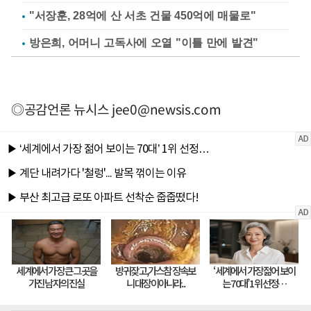
"서장훈, 28억에 산 서초 건물 450억에 매물로"
방은희, 어머니 고독사에 오열 "이틀 만에 발견"
◎공감언론 뉴시스
jee0@newsis.com