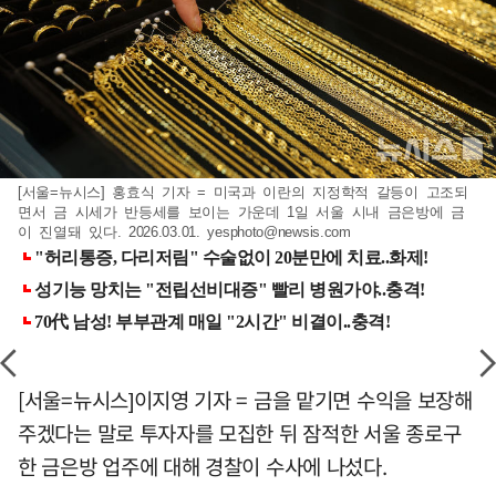
[서울=뉴시스] 홍효식 기자 = 미국과 이란의 지정학적 갈등이 고조되
면서 금 시세가 반등세를 보이는 가운데 1일 서울 시내 금은방에 금
이 진열돼 있다. 2026.03.01.
yesphoto@newsis.com
[서울=뉴시스]이지영 기자 = 금을 맡기면 수익을 보장해
주겠다는 말로 투자자를 모집한 뒤 잠적한 서울 종로구
한 금은방 업주에 대해 경찰이 수사에 나섰다.