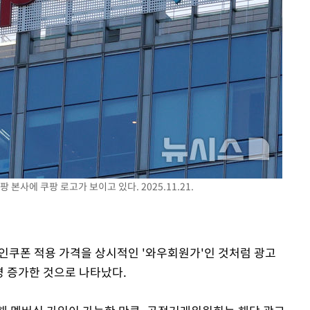
대우'
'온도차'
 밝혀
발로 부상
 본사에 쿠팡 로고가 보이고 있다. 2025.11.21.
할인쿠폰 적용 가격을 상시적인 '와우회원가'인 것처럼 광고
명 증가한 것으로 나타났다.