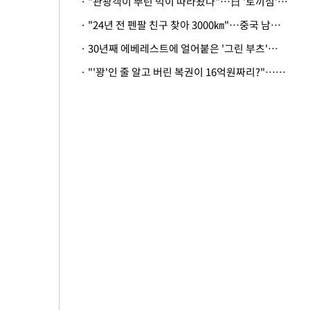
· "관광객이 뿌린 먹이 따라왔나"…日 '토끼섬' 멧돼지, 토끼까지 사냥
· "24년 전 펜팔 친구 찾아 3000㎞"…중국 남성 사연에 '뭉클'
· 30년째 에베레스트에 얼어붙은 '그린 부츠'…드디어 가족 품으로
· "'꽝'인 줄 알고 버린 복권이 16억원짜리?"…극적으로 되찾은 사연