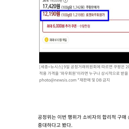
[세종=뉴시스] 9일 공정거래위원회에 따르면 쿠팡은 20
적용 가격을 '와우회원'이라면 누구나 상시적으로 받을 수 
photo@newsis.com
*재판매 및 DB 금지
공정위는 이번 행위가 소비자의 합리적 구매 
중대하다고 봤다.