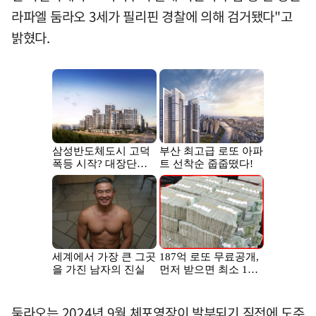
라파엘 둠라오 3세가 필리핀 경찰에 의해 검거됐다"고
밝혔다.
둠라오는 2024년 9월 체포영장이 발부되기 직전에 도주