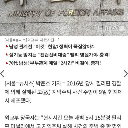
[서울=뉴시스]외교부 자료사진. 2
[서울=뉴시스] 박준호 기자 = 2016년 당시 필리핀 경찰
에 의해 살해된 고(故) 지익주씨 사건 주범이 9일 현지에
서 체포됐다.
외교부 당국자는 "현지시간 오늘 새벽 5시 15분경 필리
핀 마닐라에서 고 지익주씨 살해 사건의 주범 중 한 명인