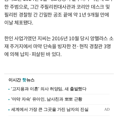
한 주범으로, 그간 주필리핀대사관과 코리안 데스크 및
필리핀 경찰청 간 긴밀한 공조 끝에 약 1년 9개월 만에
이날 체포됐다.
한인 사업가였던 지씨는 2016년 10월 당시 앙헬라스 소
재 주거지에서 마약 단속을 빙자한 전·현직 경찰관 3명
에 의해 납치·피살된 바 있다.
이시간
핫
뉴스
'고지용과 이혼' 의사 허양임, 새 출발했다
'마약 자숙' 유아인, 남사친과 뽀뽀 근황