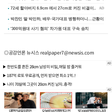
박찬민 딸 박민하, 배우·국가대표 병행하더니…근황이
'300억원대 사기 혐의' 차가원 대표 구속 송치
◎공감언론 뉴시스
realpaper7@newsis.com