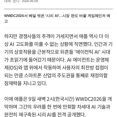
대에 섰다. 2026.06.09.
WWDC2026서 베일 벗은 '시리 AI'…시장 판도 바꿀 게임체인저 예
고
하지만 경쟁사들의 추격이 거세지면서 애플 역시 더 이
상 AI 고도화를 미룰 수 없는 상황에 직면했다. 인간과 기
기의 상호작용을 근본적으로 뒤흔들 '에이전틱 AI' 시대
가 초읽기에 들어갔기 때문이다. AI 에이전트는 운영체
제(OS)와 앱 위에서 작동하며 사용자의 최전방 접점이
되는 만큼 스마트폰 산업의 주도권을 통째로 재정의할
잠재력을 지니고 있다.
이에 애플은 9일 새벽 2시(한국시간) WWDC2026을 개
막하며 그간의 우려를 한 번에 만회할 차세대 AI 기술과
완전히 재구축된 시리 AI를 전격 공개했다.