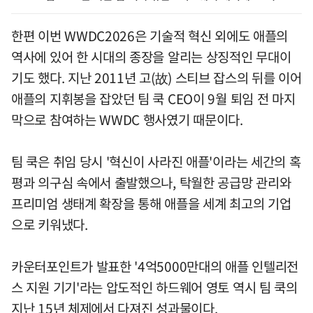
한편 이번 WWDC2026은 기술적 혁신 외에도 애플의
역사에 있어 한 시대의 종장을 알리는 상징적인 무대이
기도 했다. 지난 2011년 고(故) 스티브 잡스의 뒤를 이어
애플의 지휘봉을 잡았던 팀 쿡 CEO이 9월 퇴임 전 마지
막으로 참여하는 WWDC 행사였기 때문이다.
팀 쿡은 취임 당시 '혁신이 사라진 애플'이라는 세간의 혹
평과 의구심 속에서 출발했으나, 탁월한 공급망 관리와
프리미엄 생태계 확장을 통해 애플을 세계 최고의 기업
으로 키워냈다.
카운터포인트가 발표한 '4억5000만대의 애플 인텔리전
스 지원 기기'라는 압도적인 하드웨어 영토 역시 팀 쿡의
지난 15년 체제에서 다져진 성과물이다.