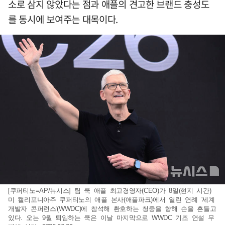
소로 삼지 않았다는 점과 애플의 견고한 브랜드 충성도
를 동시에 보여주는 대목이다.
[쿠퍼티노=AP/뉴시스] 팀 쿡 애플 최고경영자(CEO)가 8일(현지 시간)
미 캘리포니아주 쿠퍼티노의 애플 본사(애플파크)에서 열린 연례 '세계
개발자 콘퍼런스'(WWDC)에 참석해 환호하는 청중을 향해 손을 흔들고
있다. 오는 9월 퇴임하는 쿡은 이날 마지막으로 WWDC 기조 연설 무