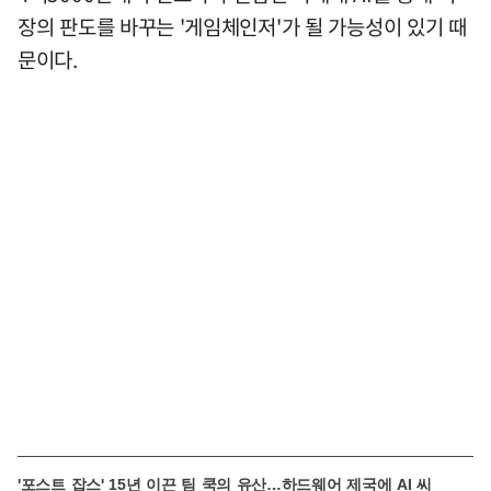
장의 판도를 바꾸는 '게임체인저'가 될 가능성이 있기 때
문이다.
'포스트 잡스' 15년 이끈 팀 쿡의 유산…하드웨어 제국에 AI 씨