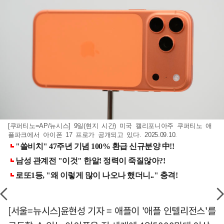
[쿠퍼티노=AP/뉴시스] 9일(현지 시간) 미국 캘리포니아주 쿠퍼티노 애
플파크에서 아이폰 17 프로가 공개되고 있다. 2025.09.10.
[서울=뉴시스]윤현성 기자 = 애플이 '애플 인텔리전스'를