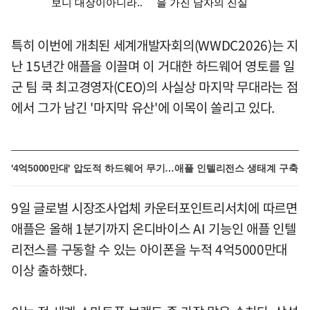
특히 이번에 개최된 세계개발자회의(WWDC2026)는 지
난 15년간 애플을 이끌며 이 거대한 하드웨어 영토를 일
군 팀 쿡 최고경영자(CEO)의 사실상 마지막 무대라는 점
에서 그가 남긴 '마지막 유산'에 이목이 쏠리고 있다.
'4억5000만대' 압도적 하드웨어 무기…애플 인텔리전스 생태계 구축
9일 글로벌 시장조사업체 카운터포인트리서치에 따르면
애플은 올해 1분기까지 온디바이스 AI 기능인 애플 인텔
리전스를 구동할 수 있는 아이폰을 누적 4억5000만대
이상 출하했다.