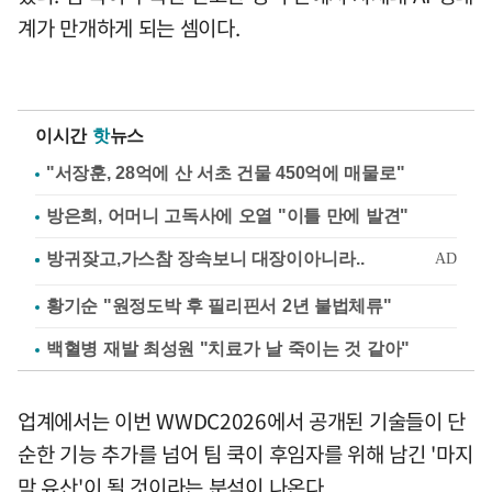
계가 만개하게 되는 셈이다.
이시간
핫
뉴스
"서장훈, 28억에 산 서초 건물 450억에 매물로"
방은희, 어머니 고독사에 오열 "이틀 만에 발견"
황기순 "원정도박 후 필리핀서 2년 불법체류"
백혈병 재발 최성원 "치료가 날 죽이는 것 같아"
업계에서는 이번 WWDC2026에서 공개된 기술들이 단
순한 기능 추가를 넘어 팀 쿡이 후임자를 위해 남긴 '마지
막 유산'이 될 것이라는 분석이 나온다.