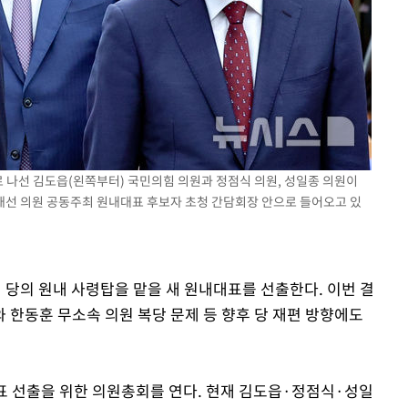
3명은 중
에서 두차
0일 후 발
로 나선 김도읍(왼쪽부터) 국민의힘 의원과 정점식 의원, 성일종 의원이
초재선 의원 공동주최 원내대표 후보자 초청 간담회장 안으로 들어오고 있
일 당의 원내 사령탑을 맡을 새 원내대표를 선출한다. 이번 결
와 한동훈 무소속 의원 복당 문제 등 향후 당 재편 방향에도
표 선출을 위한 의원총회를 연다. 현재 김도읍·정점식·성일