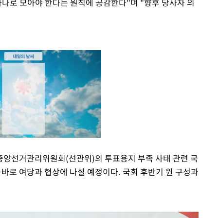
 하나로 모아야 한다는 원칙에 공감한다"며 "향후 당사자 의
중앙선거관리위원회(선관위)의 투표용지 부족 사태 관련 국
곧바로 여당과 협상에 나설 예정이다. 국회 후반기 원 구성과
Mute