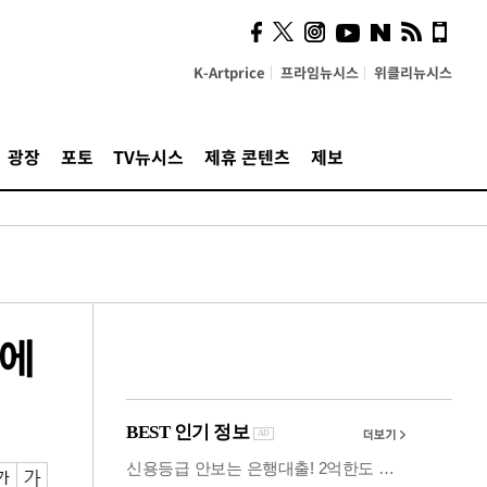
시, 스마트폰 액세서리에
NFC 더했다
K-Artprice
프라임뉴시스
위클리뉴시스
광장
포토
TV뉴시스
제휴 콘텐츠
제보
당에