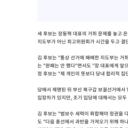
세 후보는 장동혁 대표의 거취 문제를 놓고 온
지도부가 아닌 최고위원회가 시간을 두고 결단
김 후보는 "통상 선거에 패배한 지도부는 거취
는 "완패는 안 했다"면서도 "장 대표에게 앞
정 후보는 "제 개인의 뜻보다 당내 합리적 집
당에서 제명된 뒤 부산 북구갑 보궐선거에서 
입장차가 있지만, 조기 입당에 대해서는 모두
김 후보는 "범보수 세력이 화합해야 정권을 다
도 "다음 총선에서 과반을 가져오기 위해 하나