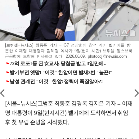
[브뤼셀=뉴시스] 최동준 기자 = G7 정상회의 참석 계기 벨기에를 방
문한 이재명 대통령과 김혜경 여사가 9일(현지 시간) 브뤼셀 멜스브룩
군공항에 도착해 인사하고 있다. 2026.06.09.
photocdj@newsis.com
[서울=뉴시스]고범준 최동준 김경록 김지은 기자 = 이재
명 대통령이 9일(현지시간) 벨기에에 도착하면서 취임
후 첫 유럽 순방을 시작했다.