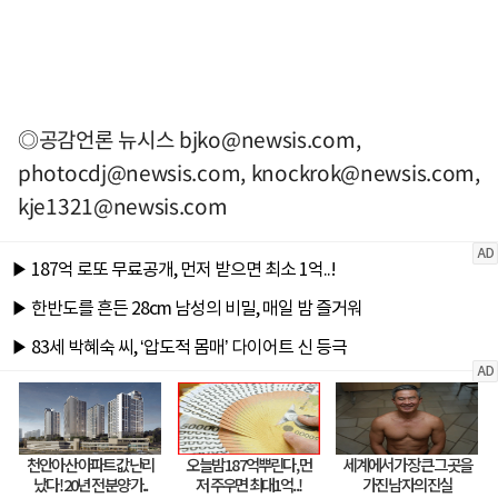
◎공감언론 뉴시스
bjko@newsis.com
,
photocdj@newsis.com
,
knockrok@newsis.com
,
kje1321@newsis.com