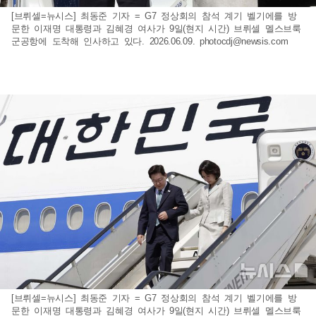
[브뤼셀=뉴시스] 최동준 기자 = G7 정상회의 참석 계기 벨기에를 방
문한 이재명 대통령과 김혜경 여사가 9일(현지 시간) 브뤼셀 멜스브룩
군공항에 도착해 인사하고 있다. 2026.06.09.
photocdj@newsis.com
[브뤼셀=뉴시스] 최동준 기자 = G7 정상회의 참석 계기 벨기에를 방
문한 이재명 대통령과 김혜경 여사가 9일(현지 시간) 브뤼셀 멜스브룩