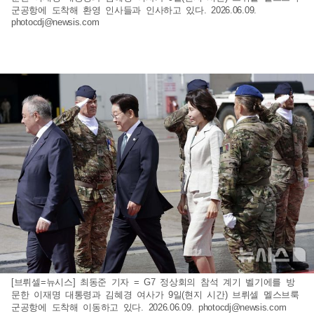
군공항에 도착해 환영 인사들과 인사하고 있다. 2026.06.09.
photocdj@newsis.com
[브뤼셀=뉴시스] 최동준 기자 = G7 정상회의 참석 계기 벨기에를 방
문한 이재명 대통령과 김혜경 여사가 9일(현지 시간) 브뤼셀 멜스브룩
군공항에 도착해 이동하고 있다. 2026.06.09.
photocdj@newsis.com