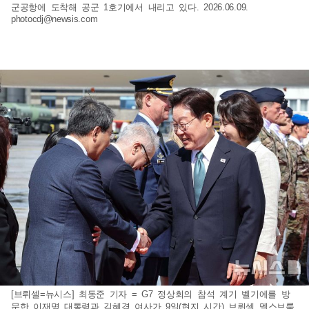
군공항에 도착해 공군 1호기에서 내리고 있다. 2026.06.09.
photocdj@newsis.com
[브뤼셀=뉴시스] 최동준 기자 = G7 정상회의 참석 계기 벨기에를 방
문한 이재명 대통령과 김혜경 여사가 9일(현지 시간) 브뤼셀 멜스브룩