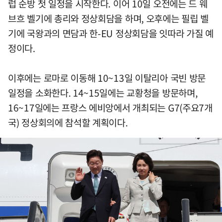
럽 순방 첫 일정을 시작한다. 이어 10일 오전에는 드 웨
브흐 벨기에 총리와 정상회담을 하며, 오후에는 필립 벨
기에 국왕과의 면담과 한-EU 정상회담을 잇따라 가질 예
정이다.
이후에는 로마로 이동해 10~13일 이탈리아 국빈 방문
일정을 소화한다. 14~15일에는 교황청을 방문하며,
16~17일에는 프랑스 에비앙에서 개최되는 G7(주요7개
국) 정상회의에 참석할 계획이다.