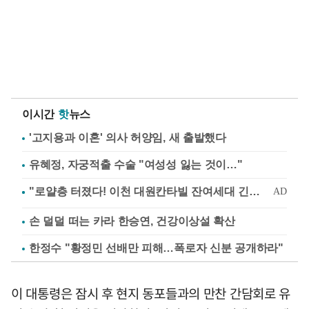
이시간
핫
뉴스
'고지용과 이혼' 의사 허양임, 새 출발했다
유혜정, 자궁적출 수술 "여성성 잃는 것이…"
손 덜덜 떠는 카라 한승연, 건강이상설 확산
한정수 "황정민 선배만 피해…폭로자 신분 공개하라"
이 대통령은 잠시 후 현지 동포들과의 만찬 간담회로 유