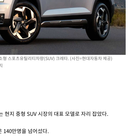
소형 스포츠유틸리티차량(SUV) 크레타. (사진=현대자동차 제공)
지
 현지 중형 SUV 시장의 대표 모델로 자리 잡았다.
 140만명을 넘어섰다.