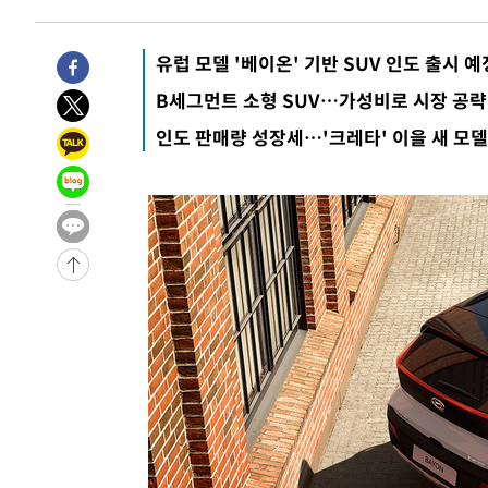
유럽 모델 '베이온' 기반 SUV 인도 출시 예
B세그먼트 소형 SUV…가성비로 시장 공략
인도 판매량 성장세…'크레타' 이을 새 모델