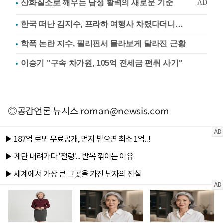
한국 떠난 김지수, 프라하 여행사 차렸다더니…
학폭 논란 지수, 필리핀서 몰라보게 달라진 근황
이승기 "구속 차가원, 105억 전세금 편취 사기"
◎공감언론 뉴시스
roman@newsis.com