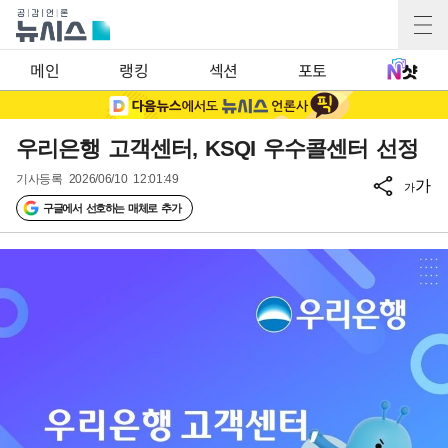
메인
랭킹
섹션
포토
우리은행 고객센터, KSQI 우수콜센터 선정
기사등록
2026/06/10 12:01:49
가
가
구글에서 선호하는 매체로 추가