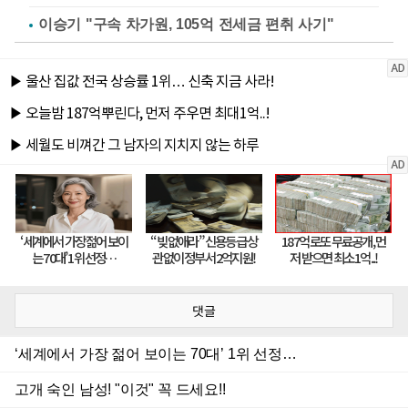
이승기 "구속 차가원, 105억 전세금 편취 사기"
댓글