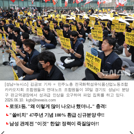
[성남=뉴시스] 김금보 기자 = 민주노총 전국화학섬유식품산업노동조합
카카오지회 조합원들과 연대노조 조합원들이 10일 경기도 성남시 분당
구 판교역광장에서 성과급 인상을 요구하며 파업 집회를 하고 있다.
2026.06.10.
kgb@newsis.com