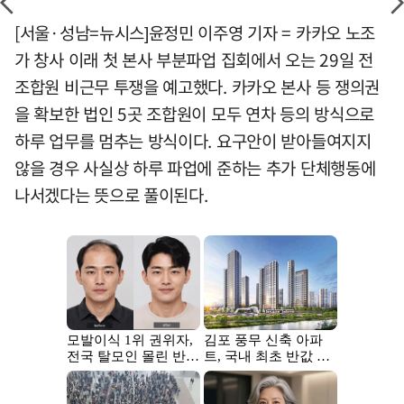
[서울·성남=뉴시스]윤정민 이주영 기자 = 카카오 노조
가 창사 이래 첫 본사 부분파업 집회에서 오는 29일 전
조합원 비근무 투쟁을 예고했다. 카카오 본사 등 쟁의권
을 확보한 법인 5곳 조합원이 모두 연차 등의 방식으로
하루 업무를 멈추는 방식이다. 요구안이 받아들여지지
않을 경우 사실상 하루 파업에 준하는 추가 단체행동에
나서겠다는 뜻으로 풀이된다.