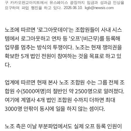
구 카카오판교아지트에서 유스페이스 광장까지 임금과 성과급 인상을
요구하며 파업 행진을 하고 있다. 2026.06.10.
kgb@newsis.com
노조에 따르면 '로그아웃데이'는 조합원들이 사내 시스
템에서 로그아웃하고 연차 등 '오프'(비근무)를 등록해
업무를 멈추는 방식의 투쟁이다. 노조는 현재 쟁의권을
확보한 5개 법인 전원이 참여하는 것을 목표로 하고 있
다.
업계에 따르면 현재 본사 노조 조합원 수는 그룹 전체 조
합원 수(5000여명)의 절반인 약 2500명으로 알려졌다.
여기에 계열사 4개 법인 조합원 수까지 더하면 최대
3000명 안팎이 동시에 일을 하지 않는 셈이다.
노조 측은 이날 부분파업에서도 실제 오프 등록 인원이