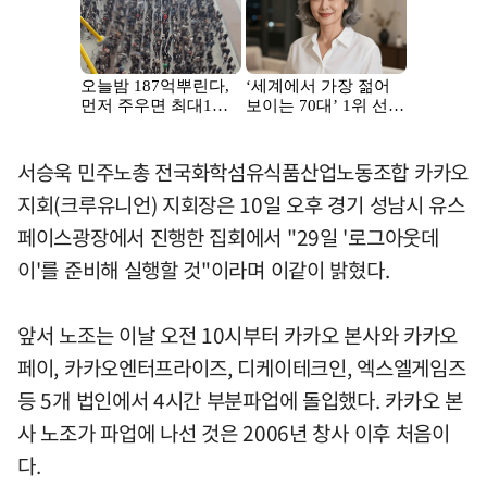
서승욱 민주노총 전국화학섬유식품산업노동조합 카카오
지회(크루유니언) 지회장은 10일 오후 경기 성남시 유스
페이스광장에서 진행한 집회에서 "29일 '로그아웃데
이'를 준비해 실행할 것"이라며 이같이 밝혔다.
앞서 노조는 이날 오전 10시부터 카카오 본사와 카카오
페이, 카카오엔터프라이즈, 디케이테크인, 엑스엘게임즈
등 5개 법인에서 4시간 부분파업에 돌입했다. 카카오 본
사 노조가 파업에 나선 것은 2006년 창사 이후 처음이
다.