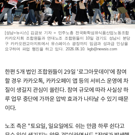
[성남=뉴시스] 김금보 기자 = 민주노총 전국화학섬유식품산업노동조합
카카오지회 조합원들과 연대노조 조합원들이 10일 경기도 성남시 분당
구 카카오판교아지트에서 유스페이스 광장까지 임금과 성과급 인상을
요구하며 파업 행진을 하고 있다. 2026.06.10.
kgb@newsis.com
한편 5개 법인 조합원들이 29일 '로그아웃데이'에 참여
할 경우 카카오톡, 카카오페이 앱 등의 서비스 운영에 차
질이 생길지 관심이 쏠린다. 참여 규모에 따라 사실상 하
루 업무 중단에 가까운 압박 효과가 나타날 수 있기 때문
이다.
노조 측은 "토요일, 일요일에도 쉬는 만큼 하루 쉰다고
무슨 일이 생기지는 않을 것"이라면서도 "장애가 발생했