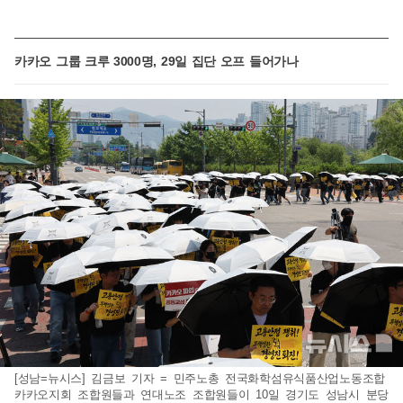
카카오 그룹 크루 3000명, 29일 집단 오프 들어가나
[성남=뉴시스] 김금보 기자 = 민주노총 전국화학섬유식품산업노동조합
카카오지회 조합원들과 연대노조 조합원들이 10일 경기도 성남시 분당