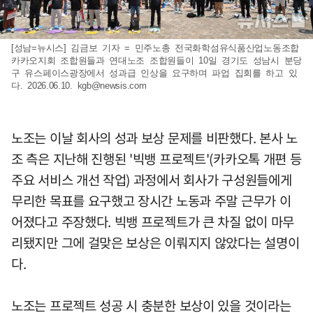
[성남=뉴시스] 김금보 기자 = 민주노총 전국화학섬유식품산업노동조합
카카오지회 조합원들과 연대노조 조합원들이 10일 경기도 성남시 분당
구 유스페이스광장에서 성과급 인상을 요구하며 파업 집회를 하고 있
다. 2026.06.10.
kgb@newsis.com
노조는 이날 회사의 성과 보상 문제를 비판했다. 본사 노
조 측은 지난해 진행된 '빅뱅 프로젝트'(카카오톡 개편 등
주요 서비스 개선 작업) 과정에서 회사가 구성원들에게
무리한 목표를 요구했고 장시간 노동과 주말 근무가 이
어졌다고 주장했다. 빅뱅 프로젝트가 큰 차질 없이 마무
리됐지만 그에 걸맞은 보상은 이뤄지지 않았다는 설명이
다.
노조는 프로젝트 성공 시 충분한 보상이 있을 것이라는