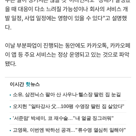
을 때 대응이 다소 느려질 가능성이나 회사의 서비스 개
발 일정, 사업 일정에는 영향이 있을 수 있다"고 설명했
다.
이날 부분파업이 진행되는 동안에도 카카오톡, 카카오페
이 앱 등 주요 서비스는 정상 운영되고 있는 것으로 파악
됐다.
이시간
핫
뉴스
소유, 삼전닉스 팔아 산 사우나·헬스장 딸린 집 눈길
오지헌 "일타강사 父…100평 수영장 딸린 집 살았다"
'서준맘' 박세미, 코 재수술…"내 얼굴 징그러워"
고영욱, 이번엔 박하선 공격…"류수영 열심히 일해야"