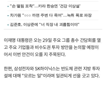
"손 떨림 포착"…카라 한승연 '건강 이상설'
차가원 "○○○ 까면 주변 다 죽어"…녹취 폭로 파장
김준호, 이상준에 "너 직장 내 괴롭힘이야"
이재명 대통령은 오는 29일 주요 그룹 총수 간담회를 열
고 주요 기업들과 비수도권 투자 방안을 논의할 예정이
어서 이번 안건이 오를 지 주목된다.
한편, 삼성전자와 SK하이닉스는 반도체 관련 지방 투자
설에 대해 "모르는 일"이라며 일관되게 선을 긋고 있다.