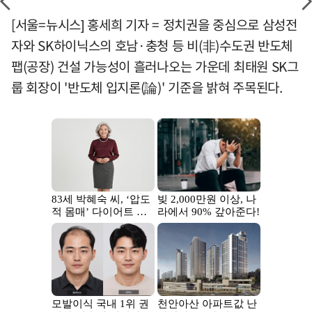
[서울=뉴시스] 홍세희 기자 = 정치권을 중심으로 삼성전
자와 SK하이닉스의 호남·충청 등 비(非)수도권 반도체
팹(공장) 건설 가능성이 흘러나오는 가운데 최태원 SK그
룹 회장이 '반도체 입지론(論)' 기준을 밝혀 주목된다.