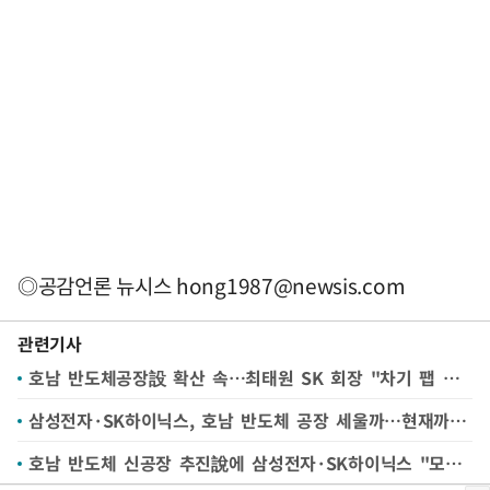
◎공감언론 뉴시스
hong1987@newsis.com
관련기사
호남 반도체공장設 확산 속…최태원 SK 회장 "차기 팹 입지 국내·해외 다 열려있어"
삼성전자·SK하이닉스, 호남 반도체 공장 세울까…현재까진 "모르는 일" 일축
호남 반도체 신공장 추진說에 삼성전자·SK하이닉스 "모르는 일" 선그어