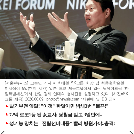
[서울=뉴시스] 고승민 기자 = 최태원 SK그룹 회장 겸 최종현학술원
이사장이 9일(현지 시간) 일본 도쿄 제국호텔에서 열린 닛케이포럼 ‘한
일특별세션’에서 한일 경제 연대의 청사진을 설명하고 있다. (사진=SK
그룹 제공) 2026.06.09.
photo@newsis.com
*재판매 및 DB 금지