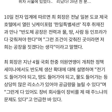
10일 전자 업계에 따르면 최 회장은 전날 일본 도쿄 제국
호텔에서 열린 닛케이포럼 '한일특별세션' 직후 취재진
과 만나 "반도체 공장은 전력과 물, 땅, 사람 등 인프라가
다 갖춰져야 한다"며 "그런 조건이 갖춰진 곳이라면 저
희는 공장을 짓겠다는 생각"이라고 말했다.
최 회장은 지난 4월 국회 한중 의원연맹이 개최한 정책
세미나에서도 반도체 생산 확대에 대해 설명하며 "전기
도 들어가야 되고, 땅도 들어가야 되고, 물도 들어가는 등
상당히 많은 리소스가 있어야 공급량을 늘릴 수 있다"며
"그런게 다 있어도 장비 회사들이 장비를 제 때 주느냐의
문제도 있다"고 언급한 바 있다.