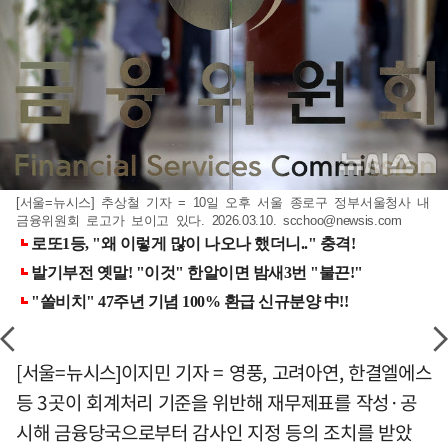
[서울=뉴시스] 추상철 기자 = 10일 오후 서울 종로구 정부서울청사 내
금융위원회 로고가 보이고 있다. 2026.03.10.
scchoo@newsis.com
[서울=뉴시스]이지민 기자 = 영풍, 고려아연, 한결엘에스
등 3곳이 회계처리 기준을 위반해 재무제표를 작성·공
시해 금융당국으로부터 감사인 지정 등의 조치를 받았