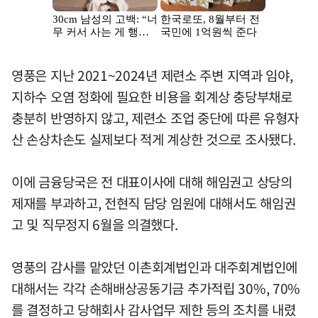
영풍은 지난 2021~2024년 제련소 주변 지역과 임야,
지하수 오염 정화에 필요한 비용을 회계상 충당부채로
충분히 반영하지 않고, 제련소 조업 중단에 따른 유형자
산 손상차손도 실제보다 적게 계상한 것으로 조사됐다.
이에 금융당국은 전 대표이사에 대해 해임권고 상당의
제재를 부과하고, 전현직 담당 임원에 대해서도 해임권
고 및 직무정지 6월을 의결했다.
영풍의 감사를 맡았던 이촌회계법인과 대주회계법인에
대해서는 각각 손해배상공동기금 추가적립 30%, 70%
를 결정하고 당해회사 감사업무 제한 등의 조치를 내렸