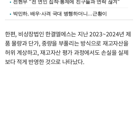
전현무 "전 연인 집착·통제에 친구들과 연락 끊겨"
박민하, 배우·사격 국대 병행하더니…근황이
한편, 비상장법인 한결엘에스는 지난 2023~2024년 제
품 물량과 단가, 중량을 부풀리는 방식으로 재고자산을
허위 계상하고, 재고자산 평가 과정에서도 손실을 실제
보다 적게 반영한 것으로 나타났다.