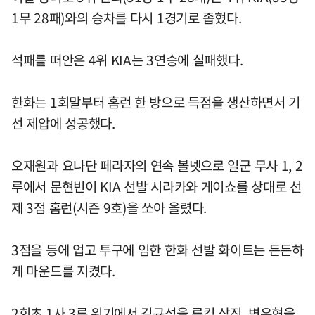
1무 28패)와의 승차를 다시 1경기로 좁혔다.
석패를 떠안은 4위 KIA는 3연승에 실패했다.
한화는 1회말부터 홈런 한 방으로 득점을 생산하면서 기
선 제압에 성공했다.
오재원과 요나단 페라자의 연속 볼넷으로 일군 무사 1, 2
루에서 문현빈이 KIA 선발 시라카와 게이쇼를 상대로 선
제 3점 홈런(시즌 9호)을 쏘아 올렸다.
3점을 등에 업고 투구에 임한 한화 선발 화이트는 든든하
게 마운드를 지켰다.
2회초 1사 3루 위기에서 김규성을 루킹 삼진, 변우혁을