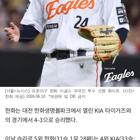
[서울=뉴시스] 프로야구 한화 이글스 외국인 투수 오웬 화이트. (사진=
한화 제공) 2026.06.10. *재판매 및 DB 금지
한화는 대전 한화생명볼파크에서 열린 KIA 타이거즈와
의 경기에서 4-3으로 승리했다.
이날 승리로 5위 한화(31승 1무 28패)는 4위 KIA(33승