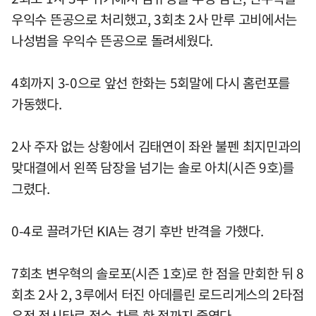
우익수 뜬공으로 처리했고, 3회초 2사 만루 고비에서는
나성범을 우익수 뜬공으로 돌려세웠다.
4회까지 3-0으로 앞선 한화는 5회말에 다시 홈런포를
가동했다.
2사 주자 없는 상황에서 김태연이 좌완 불펜 최지민과의
맞대결에서 왼쪽 담장을 넘기는 솔로 아치(시즌 9호)를
그렸다.
0-4로 끌려가던 KIA는 경기 후반 반격을 가했다.
7회초 변우혁의 솔로포(시즌 1호)로 한 점을 만회한 뒤 8
회초 2사 2, 3루에서 터진 아데를린 로드리게스의 2타점
우전 적시타로 점수 차를 한 점까지 줄였다.