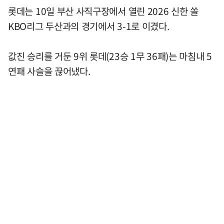
롯데는 10일 부산 사직구장에서 열린 2026 신한 쏠
KBO리그 두산과의 경기에서 3-1로 이겼다.
값진 승리를 거둔 9위 롯데(23승 1무 36패)는 마침내 5
연패 사슬을 끊어냈다.