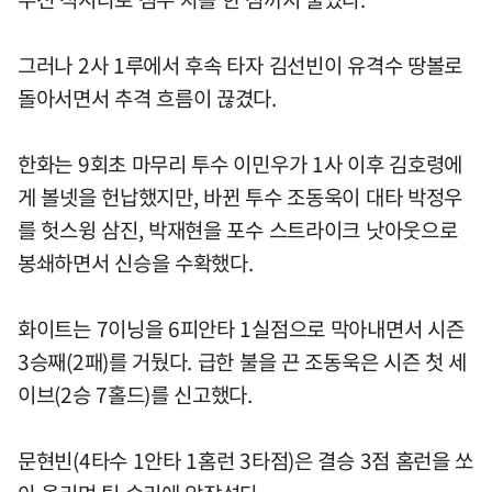
그러나 2사 1루에서 후속 타자 김선빈이 유격수 땅볼로
돌아서면서 추격 흐름이 끊겼다.
한화는 9회초 마무리 투수 이민우가 1사 이후 김호령에
게 볼넷을 헌납했지만, 바뀐 투수 조동욱이 대타 박정우
를 헛스윙 삼진, 박재현을 포수 스트라이크 낫아웃으로
봉쇄하면서 신승을 수확했다.
화이트는 7이닝을 6피안타 1실점으로 막아내면서 시즌
3승째(2패)를 거뒀다. 급한 불을 끈 조동욱은 시즌 첫 세
이브(2승 7홀드)를 신고했다.
문현빈(4타수 1안타 1홈런 3타점)은 결승 3점 홈런을 쏘