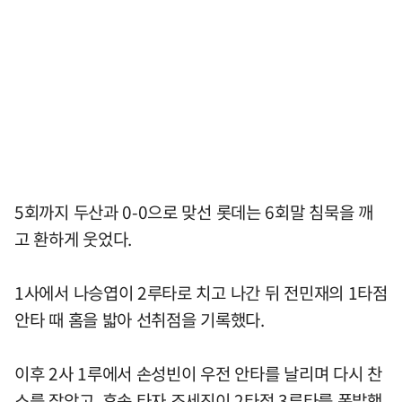
5회까지 두산과 0-0으로 맞선 롯데는 6회말 침묵을 깨
고 환하게 웃었다.
1사에서 나승엽이 2루타로 치고 나간 뒤 전민재의 1타점
안타 때 홈을 밟아 선취점을 기록했다.
이후 2사 1루에서 손성빈이 우전 안타를 날리며 다시 찬
스를 잡았고, 후속 타자 조세진이 2타점 3루타를 폭발했