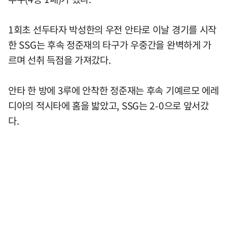
1회초 선두타자 박성한의 우전 안타로 이날 경기를 시작
한 SSG는 후속 정준재의 타구가 우중간을 완벽하게 가
르며 선취 득점을 가져갔다.
안타 한 방에 3루에 안착한 정준재는 후속 기예르모 에레
디아의 적시타에 홈을 밟았고, SSG는 2-0으로 앞서갔
다.