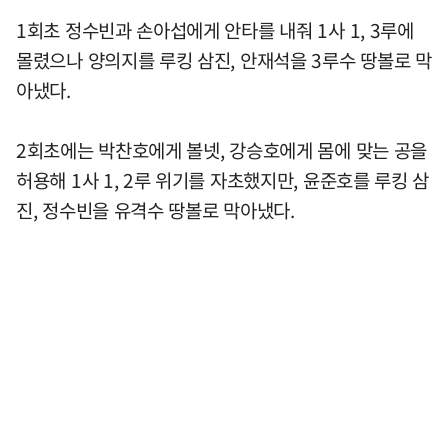
1회초 정수빈과 손아섭에게 안타를 내줘 1사 1, 3루에
몰렸으나 양의지를 루킹 삼진, 안재석을 3루수 땅볼로 막
아냈다.
2회초에는 박찬호에게 볼넷, 강승호에게 몸에 맞는 공을
허용해 1사 1, 2루 위기를 자초했지만, 윤준호를 루킹 삼
진, 정수빈을 유격수 땅볼로 막아냈다.