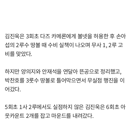
김진욱은 3회초 다즈 카메론에게 볼넷을 허용한 후 손아
섭의 2루수 땅볼 때 수비 실책이 나오며 무사 1, 2루 고
비를 맞았다.
하지만 양의지와 안재석을 연달아 뜬공으로 정리했고,
박찬호를 3룻수 땅볼로 틀어막으면서 무실점 행진을 이
어갔다.
5회초 1사 2루에서도 실점하지 않은 김진욱은 6회초 아
웃카운트 2개를 잡고 마운드를 내려갔다.