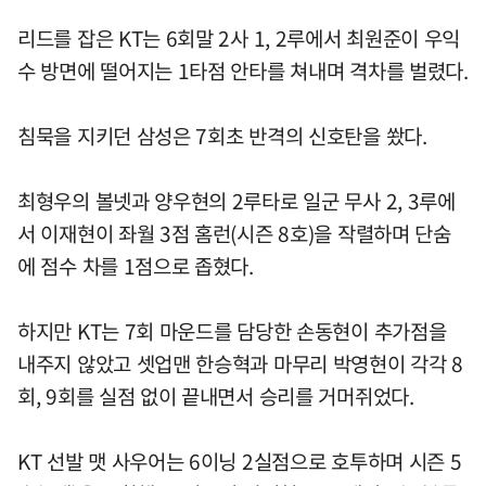
리드를 잡은 KT는 6회말 2사 1, 2루에서 최원준이 우익
수 방면에 떨어지는 1타점 안타를 쳐내며 격차를 벌렸다.
침묵을 지키던 삼성은 7회초 반격의 신호탄을 쐈다.
최형우의 볼넷과 양우현의 2루타로 일군 무사 2, 3루에
서 이재현이 좌월 3점 홈런(시즌 8호)을 작렬하며 단숨
에 점수 차를 1점으로 좁혔다.
하지만 KT는 7회 마운드를 담당한 손동현이 추가점을
내주지 않았고 셋업맨 한승혁과 마무리 박영현이 각각 8
회, 9회를 실점 없이 끝내면서 승리를 거머쥐었다.
KT 선발 맷 사우어는 6이닝 2실점으로 호투하며 시즌 5