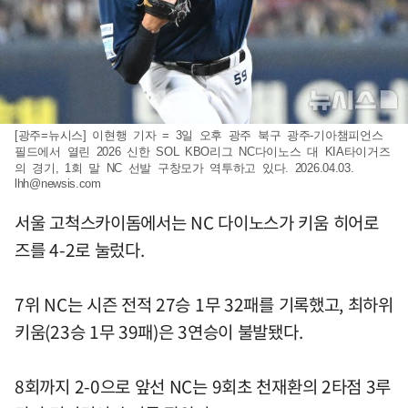
[광주=뉴시스] 이현행 기자 = 3일 오후 광주 북구 광주-기아챔피언스
필드에서 열린 2026 신한 SOL KBO리그 NC다이노스 대 KIA타이거즈
의 경기, 1회 말 NC 선발 구창모가 역투하고 있다. 2026.04.03.
lhh@newsis.com
서울 고척스카이돔에서는 NC 다이노스가 키움 히어로
즈를 4-2로 눌렀다.
7위 NC는 시즌 전적 27승 1무 32패를 기록했고, 최하위
키움(23승 1무 39패)은 3연승이 불발됐다.
8회까지 2-0으로 앞선 NC는 9회초 천재환의 2타점 3루