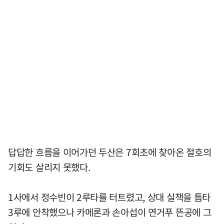
답답한 흐름을 이어가던 두산은 7회초에 찾아온 절호의
기회도 살리지 못했다.
1사에서 정수빈이 2루타를 터트렸고, 상대 실책을 틈타
3루에 안착했으나 카메론과 손아섭이 연거푸 뜬공에 그