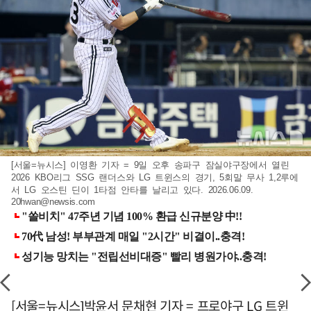
[서울=뉴시스] 이영환 기자 = 9일 오후 송파구 잠실야구장에서 열린
2026 KBO리그 SSG 랜더스와 LG 트윈스의 경기, 5회말 무사 1,2루에
서 LG 오스틴 딘이 1타점 안타를 날리고 있다. 2026.06.09.
20hwan@newsis.com
[서울=뉴시스]박윤서 문채현 기자 = 프로야구 LG 트윈