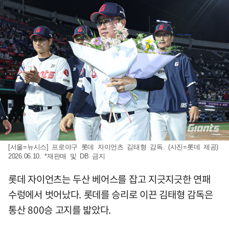
[서울=뉴시스] 프로야구 롯데 자이언츠 김태형 감독. (사진=롯데 제공)
2026.06.10. *재판매 및 DB 금지
롯데 자이언츠는 두산 베어스를 잡고 지긋지긋한 연패
수렁에서 벗어났다. 롯데를 승리로 이끈 김태형 감독은
통산 800승 고지를 밟았다.