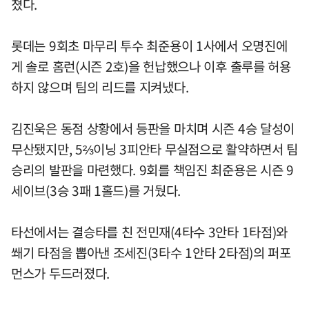
쳤다.
롯데는 9회초 마무리 투수 최준용이 1사에서 오명진에
게 솔로 홈런(시즌 2호)을 헌납했으나 이후 출루를 허용
하지 않으며 팀의 리드를 지켜냈다.
김진욱은 동점 상황에서 등판을 마치며 시즌 4승 달성이
무산됐지만, 5⅔이닝 3피안타 무실점으로 활약하면서 팀
승리의 발판을 마련했다. 9회를 책임진 최준용은 시즌 9
세이브(3승 3패 1홀드)를 거뒀다.
타선에서는 결승타를 친 전민재(4타수 3안타 1타점)와
쐐기 타점을 뽑아낸 조세진(3타수 1안타 2타점)의 퍼포
먼스가 두드러졌다.