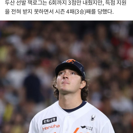
두산 선발 잭로그는 6회까지 3점만 내줬지만, 득점 지원
을 전혀 받지 못하면서 시즌 4패(3승)째를 당했다.