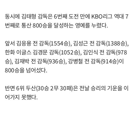
동시에 김태형 감독은 6번째 도전 만에 KBO리그 역대 7
번째로 통산 800승을 달성하는 영예를 누렸다.
앞서 김응용 전 감독(1554승), 김성근 전 감독(1388승),
한화 이글스 김경문 감독(1052승), 김인식 전 감독(978
승), 김재박 전 감독(936승), 강병철 전 감독(914승)이
800승을 넘어섰다.
반면 6위 두산(30승 2무 30패)은 전날 승리의 기운을 이
어가지 못했다.