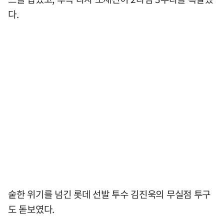
다.
숱한 위기를 넘긴 롯데 선발 투수 김진욱의 무실점 투구
도 돋보였다.