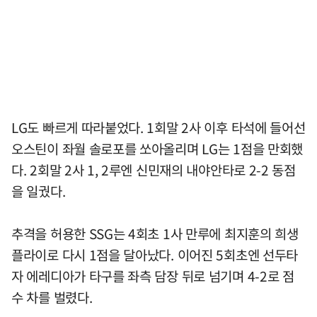
LG도 빠르게 따라붙었다. 1회말 2사 이후 타석에 들어선
오스틴이 좌월 솔로포를 쏘아올리며 LG는 1점을 만회했
다. 2회말 2사 1, 2루엔 신민재의 내야안타로 2-2 동점
을 일궜다.
추격을 허용한 SSG는 4회초 1사 만루에 최지훈의 희생
플라이로 다시 1점을 달아났다. 이어진 5회초엔 선두타
자 에레디아가 타구를 좌측 담장 뒤로 넘기며 4-2로 점
수 차를 벌렸다.