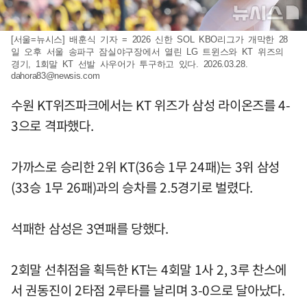
[서울=뉴시스] 배훈식 기자 = 2026 신한 SOL KBO리그가 개막한 28
일 오후 서울 송파구 잠실야구장에서 열린 LG 트윈스와 KT 위즈의
경기, 1회말 KT 선발 사우어가 투구하고 있다. 2026.03.28.
dahora83@newsis.com
수원 KT위즈파크에서는 KT 위즈가 삼성 라이온즈를 4-
3으로 격파했다.
가까스로 승리한 2위 KT(36승 1무 24패)는 3위 삼성
(33승 1무 26패)과의 승차를 2.5경기로 벌렸다.
석패한 삼성은 3연패를 당했다.
2회말 선취점을 획득한 KT는 4회말 1사 2, 3루 찬스에
서 권동진이 2타점 2루타를 날리며 3-0으로 달아났다.