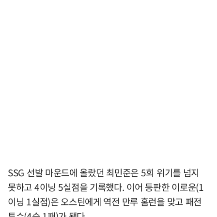
SSG 선발 마운드에 올랐던 최민준은 5회 위기를 넘지
못하고 4이닝 5실점을 기록했다. 이어 등판한 이로운(1
이닝 1실점)은 오스틴에게 역전 만루 홈런을 맞고 패전
투수(4승 1패)가 됐다.