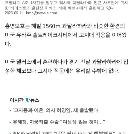
조별리그 A조 1차전을 앞두고 멕시코 과달라하라 인근 사포판에 위치
한 베이스캠프 훈련장 치바스 바예 베르데에서 훈련하고 있다.
2026.06.11.
kmn@newsis.com
홍명보호는 해발 1560m 과달라하라와 비슷한 환경의
미국 유타주 솔트레이크시티에서 고지대 적응을 이어왔
다.
미국 댈러스에서 훈련하다가 경기 전날 과달라하라에 입
성한 체코보다 고지대 적응에선 유리할 수밖에 없다.
이시간
핫
뉴스
'고지용과 이혼' 의사 허양임, 새 출발했다
유혜정, 자궁적출 수술 "여성성 잃는 것이…"