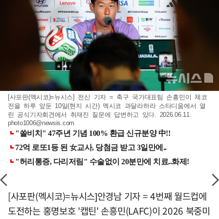
[사포판(멕시코)=뉴시스] 전신 기자 = 축구 국가대표팀 손흥민이 체코
전을 하루 앞둔 10일(현지 시간) 멕시코 과달라하라 스타디움에서 열
린 공식기자회견에서 취재진 질문에 답변하고 있다. 2026.06.11.
photo1006@newsis.com
[사포판(멕시코)=뉴시스]안경남 기자 = 4번째 월드컵에
도전하는 홍명보호 '캡틴' 손흥민(LAFC)이 2026 북중미