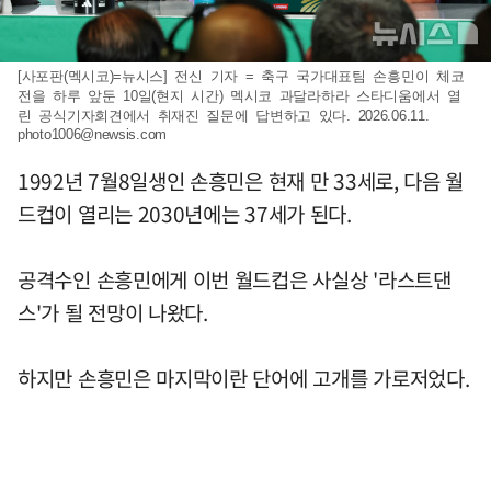
[사포판(멕시코)=뉴시스] 전신 기자 = 축구 국가대표팀 손흥민이 체코
전을 하루 앞둔 10일(현지 시간) 멕시코 과달라하라 스타디움에서 열
린 공식기자회견에서 취재진 질문에 답변하고 있다. 2026.06.11.
photo1006@newsis.com
1992년 7월8일생인 손흥민은 현재 만 33세로, 다음 월
드컵이 열리는 2030년에는 37세가 된다.
공격수인 손흥민에게 이번 월드컵은 사실상 '라스트댄
스'가 될 전망이 나왔다.
하지만 손흥민은 마지막이란 단어에 고개를 가로저었다.