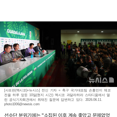
[사포판(멕시코)=뉴시스] 전신 기자 = 축구 국가대표팀 손흥민이 체코
전을 하루 앞둔 10일(현지 시간) 멕시코 과달라하라 스타디움에서 열
린 공식기자회견에서 취재진 질문에 답변하고 있다. 2026.06.11.
photo1006@newsis.com
선수단 분위기에는 "소집된 이후 계속 좋았고 문제없었