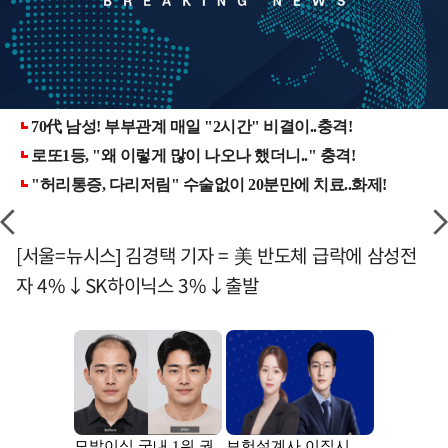
[서울=뉴시스] 김경택 기자 = 美 반도체 급락에 삼성전
자 4%↓SK하이닉스 3%↓출발