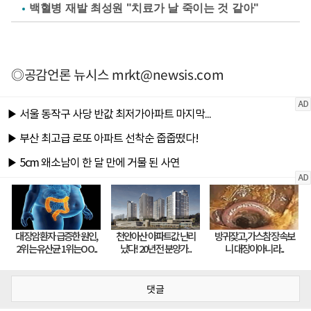
백혈병 재발 최성원 "치료가 날 죽이는 것 같아"
◎공감언론 뉴시스
mrkt@newsis.com
댓글